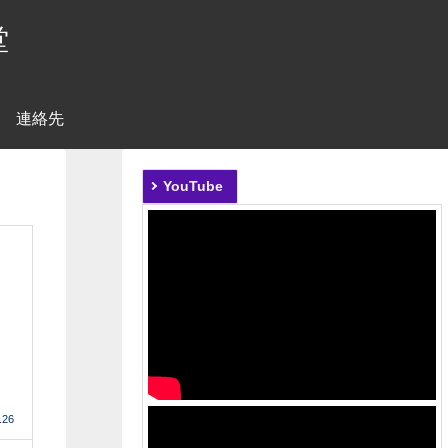
堂
連絡先
YouTube
」
.26