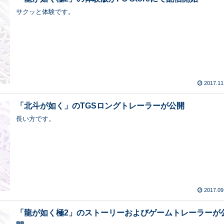
サクッと体験です。
2017.11
「北斗が如く」のTGSロングトレーラーが公開
長い方です。
2017.09
「龍が如く極2」のストーリーおよびゲームトレーラーが