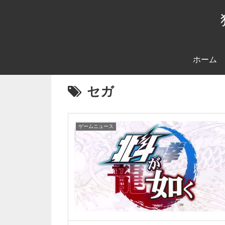
ホーム
セガ
ゲームニュース