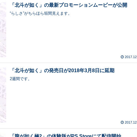
「北斗が如く」の最新プロモーションムービーが公開
“らしさ”がちらほら垣間見えます。
2017.12
「北斗が如く」の発売日が2018年3月8日に延期
2週間です。
2017.12
「龍が如く極2」の体験版がPS Storeにて配信開始