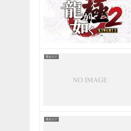
過去ログ
過去ログ