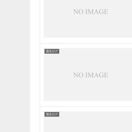
過去ログ
過去ログ