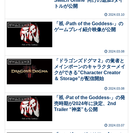
Switch Online”向けの追加3タイ
トルが公開
2024.03.10
「祇 -Path of the Goddess-」の
ゲームニュース
ゲームプレイ紹介映像が公開
2024.03.08
「ドラゴンズドグマ 2」の覚者と
ゲームニュース
メインポーンのキャラクターメイ
クができる”Character Creator
＆ Storage”が配信開始
2024.03.08
「祇 -Pat of the Goddess-」の発
ゲームニュース
売時期が2024年に決定、2nd
Trailer “神楽”も公開
2024.03.07