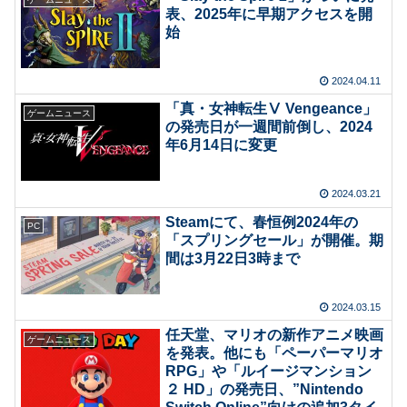
表、2025年に早期アクセスを開
始
2024.04.11
「真・女神転生Ⅴ Vengeance」
ゲームニュース
の発売日が一週間前倒し、2024
年6月14日に変更
2024.03.21
Steamにて、春恒例2024年の
PC
「スプリングセール」が開催。期
間は3月22日3時まで
2024.03.15
任天堂、マリオの新作アニメ映画
ゲームニュース
を発表。他にも「ペーパーマリオ
RPG」や「ルイージマンション
２ HD」の発売日、”Nintendo