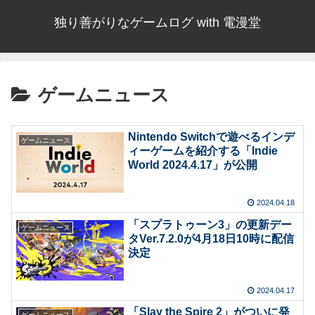
独り善がりなゲームログ with 電漫堂
ゲームニュース
Nintendo Switchで遊べるインデ
ゲームニュース
ィーゲームを紹介する「Indie
World 2024.4.17」が公開
2024.04.18
「スプラトゥーン3」の更新デー
ゲームニュース
タVer.7.2.0が4月18日10時に配信
決定
2024.04.17
「Slay the Spire 2」がついに発
ゲームニュース