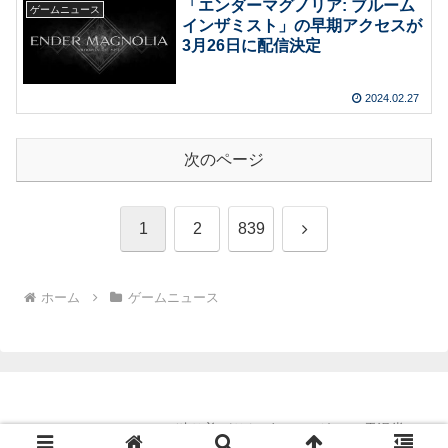
「エンダーマグノリア: ブルーム
ゲームニュース
インザミスト」の早期アクセスが
3月26日に配信決定
2024.02.27
次のページ
次
1
2
839
へ
ホーム
ゲームニュース
Copyright © 2011-2026 独り善がりなゲームログ with 電漫堂 All
Rights Reserved.