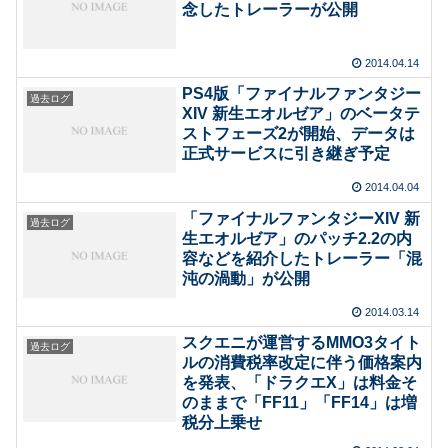
念したトレーラーが公開
2014.04.14
PS4版「ファイナルファンタジー
過去ログ
XIV 新生エオルゼア」のベータテ
ストフェーズ2が開始、データは
正式サービスに引き継ぎ予定
2014.04.04
「ファイナルファンタジーXIV 新
過去ログ
生エオルゼア」のパッチ2.2の内
容などを紹介したトレーラー「混
沌の渦動」が公開
2014.03.14
スクエニが運営するMMO3タイト
過去ログ
ルの消費税率改定に伴う価格案内
を発表、「ドラクエX」は料金そ
のままで「FF11」「FF14」は増
税分上乗せ