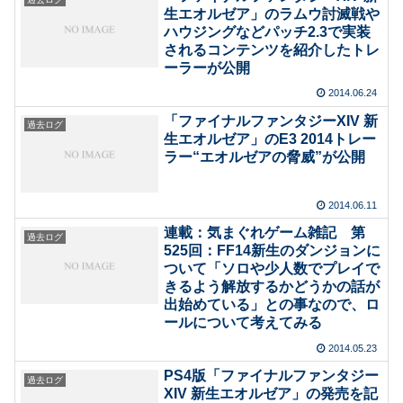
生エオルゼア」のラムウ討滅戦や
ハウジングなどパッチ2.3で実装
されるコンテンツを紹介したトレ
ーラーが公開
2014.06.24
「ファイナルファンタジーXIV 新
過去ログ
生エオルゼア」のE3 2014トレー
ラー“エオルゼアの脅威”が公開
2014.06.11
連載：気まぐれゲーム雑記 第
過去ログ
525回：FF14新生のダンジョンに
ついて「ソロや少人数でプレイで
きるよう解放するかどうかの話が
出始めている」との事なので、ロ
ールについて考えてみる
2014.05.23
PS4版「ファイナルファンタジー
過去ログ
XIV 新生エオルゼア」の発売を記