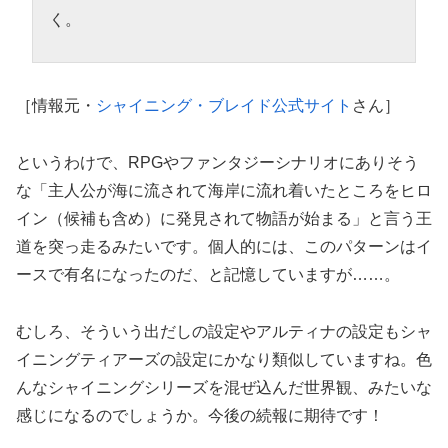
く。
［情報元・
シャイニング・ブレイド公式サイト
さん］
というわけで、RPGやファンタジーシナリオにありそう
な「主人公が海に流されて海岸に流れ着いたところをヒロ
イン（候補も含め）に発見されて物語が始まる」と言う王
道を突っ走るみたいです。個人的には、このパターンはイ
ースで有名になったのだ、と記憶していますが……。
むしろ、そういう出だしの設定やアルティナの設定もシャ
イニングティアーズの設定にかなり類似していますね。色
んなシャイニングシリーズを混ぜ込んだ世界観、みたいな
感じになるのでしょうか。今後の続報に期待です！