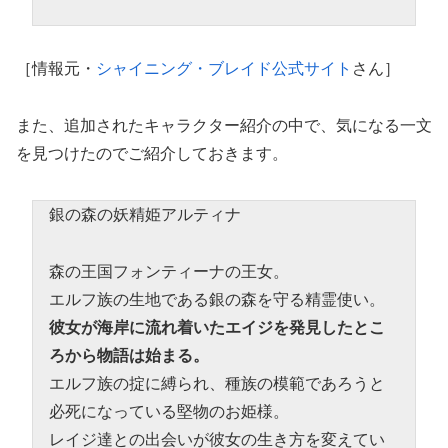
［情報元・
シャイニング・ブレイド公式サイト
さん］
また、追加されたキャラクター紹介の中で、気になる一文
を見つけたのでご紹介しておきます。
銀の森の妖精姫アルティナ
森の王国フォンティーナの王女。
エルフ族の生地である銀の森を守る精霊使い。
彼女が海岸に流れ着いたエイジを発見したとこ
ろから物語は始まる。
エルフ族の掟に縛られ、種族の模範であろうと
必死になっている堅物のお姫様。
レイジ達との出会いが彼女の生き方を変えてい