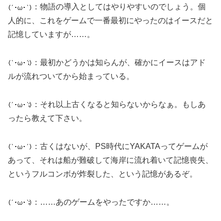
：物語の導入としてはやりやすいのでしょう。個
人的に、これをゲームで一番最初にやったのはイースだと
記憶していますが……。
：最初かどうかは知らんが、確かにイースはアド
ルが流れついてから始まっている。
：それ以上古くなると知らないからなぁ。もしあ
ったら教えて下さい。
：古くはないが、PS時代にYAKATAってゲームが
あって、それは船が難破して海岸に流れ着いて記憶喪失、
というフルコンボが炸裂した、という記憶があるぞ。
：……あのゲームをやったですか……。