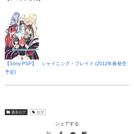
【Sony PSP】 シャイニング・ブレイド (2012年春発売
予定)
過去ログ
セガ
シェアする