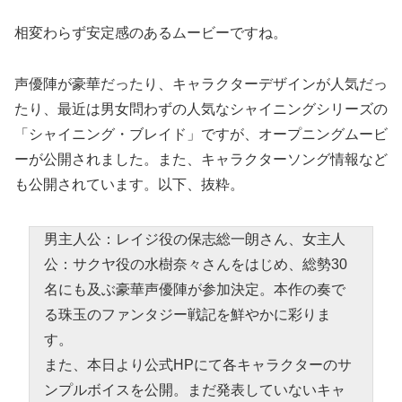
相変わらず安定感のあるムービーですね。
声優陣が豪華だったり、キャラクターデザインが人気だっ
たり、最近は男女問わずの人気なシャイニングシリーズの
「シャイニング・ブレイド」ですが、オープニングムービ
ーが公開されました。また、キャラクターソング情報など
も公開されています。以下、抜粋。
男主人公：レイジ役の保志総一朗さん、女主人
公：サクヤ役の水樹奈々さんをはじめ、総勢30
名にも及ぶ豪華声優陣が参加決定。本作の奏で
る珠玉のファンタジー戦記を鮮やかに彩りま
す。
また、本日より公式HPにて各キャラクターのサ
ンプルボイスを公開。まだ発表していないキャ