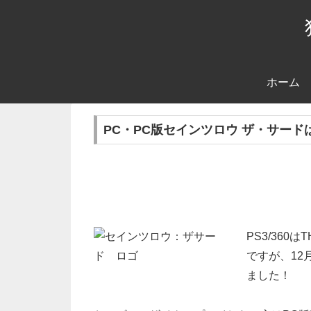
ホーム
PC・PC版セインツロウ ザ・サー
PS3/36
ですが、12
ました！