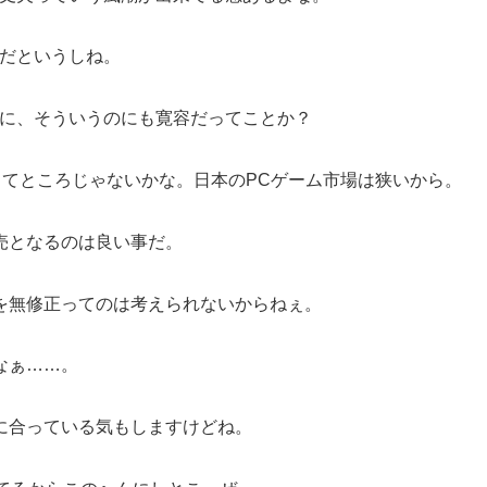
正だというしね。
けに、そういうのにも寛容だってことか？
、ってところじゃないかな。日本のPCゲーム市場は狭いから。
売となるのは良い事だ。
を無修正ってのは考えられないからねぇ。
なぁ……。
に合っている気もしますけどね。