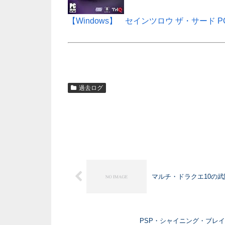
【Windows】 セインツロウ ザ・サード P
過去ログ
マルチ・ドラクエ10の
PSP・シャイニング・ブレ