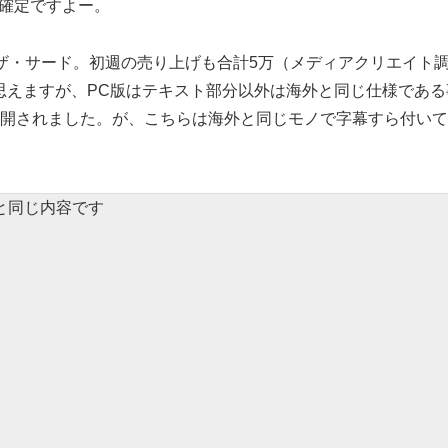
版確定ですよー。
ウ ザ・サード。初週の売り上げも合計5万（メディアクリエイト
思えますが、PC版はテキスト部分以外は海外と同じ仕様である
公開されました。が、こちらは海外と同じモノで字幕すら付い
と同じ内容です