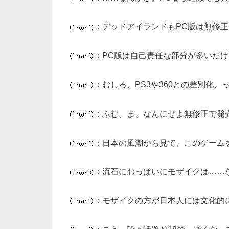
：デッドアイランドもPC版は無修
：PC版は自己責任な部分が多いだ
：むしろ、PS3や360との差別化
：ふむ。ま、なんにせよ無修正で発
：日本の風潮から見て、このゲーム
：流石におっぱいにモザイクは……
：モザイクの方が日本人には文化的