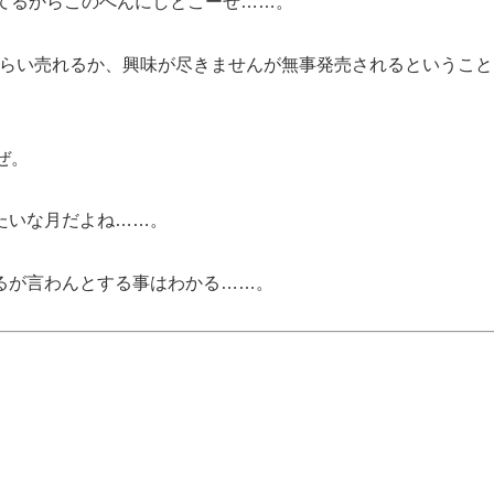
ってるからこのへんにしとこーぜ……。
くらい売れるか、興味が尽きませんが無事発売されるということ
ぜ。
たいな月だよね……。
るが言わんとする事はわかる……。