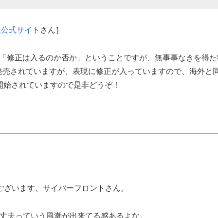
版公式サイト
さん］
た「修正は入るのか否か」ということですが、無事事なきを得た
でに発売されていますが、表現に修正が入っていますので、海外と
開始されていますので是非どうぞ！
ございます、サイバーフロントさん。
大丈夫っていう風潮が出来てる感あるよな。