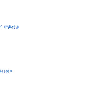
ード 特典付き
 特典付き