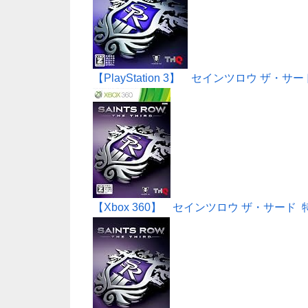
【PlayStation 3】 セインツロウ ザ・サ
【Xbox 360】 セインツロウ ザ・サード