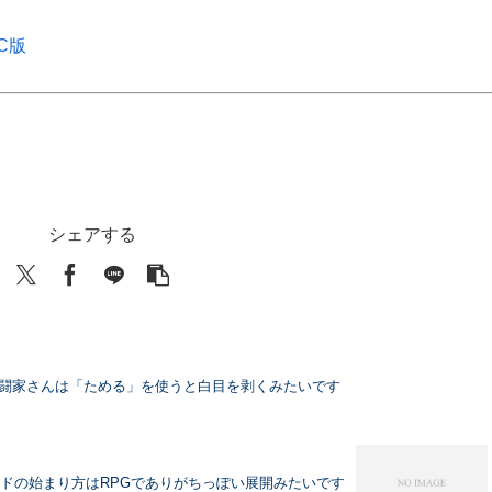
C版
シェアする
武闘家さんは「ためる」を使うと白目を剥くみたいです
イドの始まり方はRPGでありがちっぽい展開みたいです