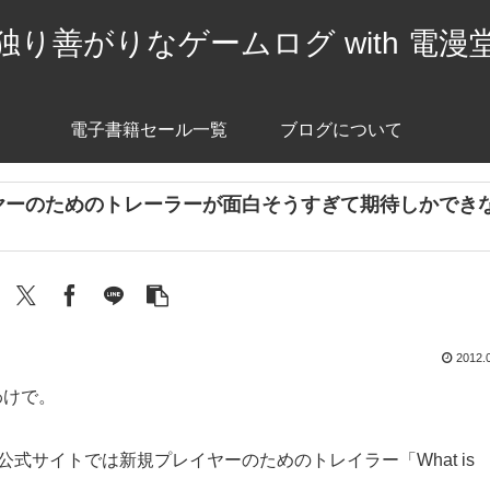
独り善がりなゲームログ with 電漫
電子書籍セール一覧
ブログについて
プレイヤーのためのトレーラーが面白そうすぎて期待しかでき
2012.
わけで。
すが、公式サイトでは新規プレイヤーのためのトレイラー「What is