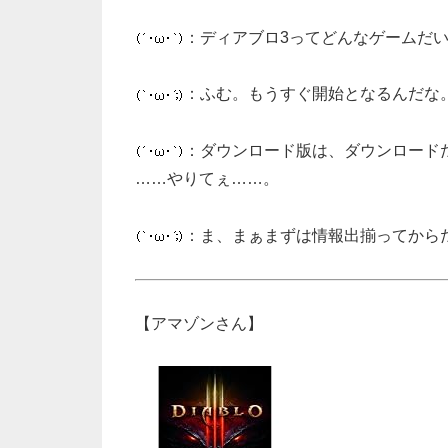
：ディアブロ3ってどんなゲームだ
：ふむ。もうすぐ開始となるんだな
：ダウンロード版は、ダウンロード
……やりてぇ……。
：ま、まぁまずは情報出揃ってから
【アマゾンさん】