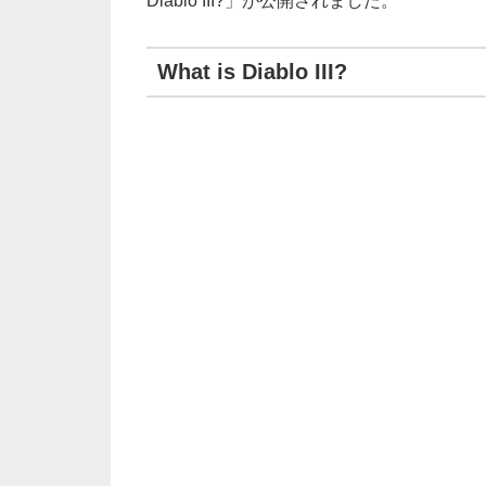
Diablo III?」が公開されました。
What is Diablo III?