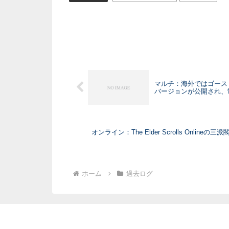
マルチ：海外ではゴーストリ
バージョンが公開され、
オンライン：The Elder Scrolls Onlineの
ホーム
過去ログ