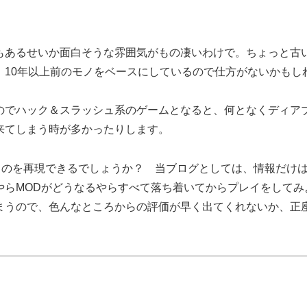
。
もあるせいか面白そうな雰囲気がもの凄いわけで。ちょっと古
、10年以上前のモノをベースにしているので仕方がないかもし
のでハック＆スラッシュ系のゲームとなると、何となくディア
来てしまう時が多かったりします。
ムというのを再現できるでしょうか？ 当ブログとしては、情報だけ
やらMODがどうなるやらすべて落ち着いてからプレイをしてみ
まうので、色んなところからの評価が早く出てくれないか、正