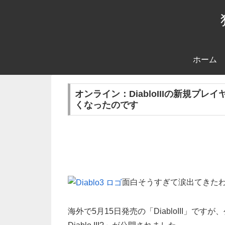
ホーム
オンライン：DiabloIIIの新規
くなったのです
面白そうすぎて涙出てきた
海外で5月15日発売の「DiabloIII」で