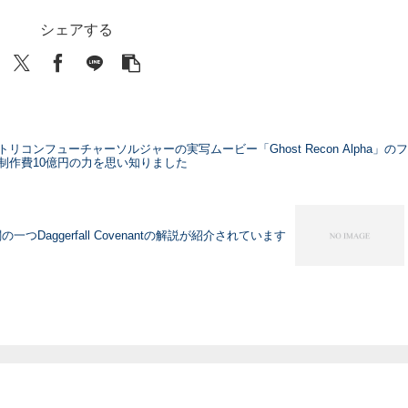
シェアする
コンフューチャーソルジャーの実写ムービー「Ghost Recon Alpha」の
制作費10億円の力を思い知りました
三派閥の一つDaggerfall Covenantの解説が紹介されています