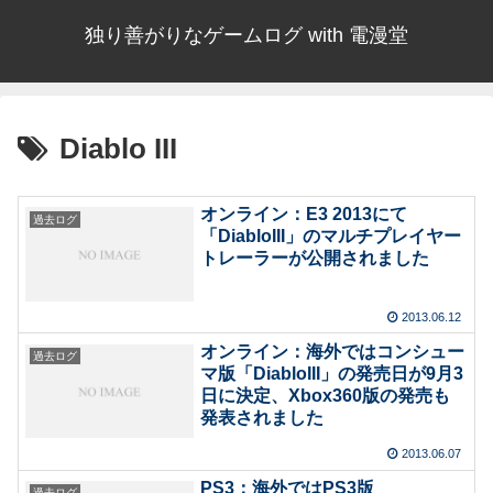
独り善がりなゲームログ with 電漫堂
Diablo III
オンライン：E3 2013にて
過去ログ
「DiabloIII」のマルチプレイヤー
トレーラーが公開されました
2013.06.12
オンライン：海外ではコンシュー
過去ログ
マ版「DiabloIII」の発売日が9月3
日に決定、Xbox360版の発売も
発表されました
2013.06.07
PS3：海外ではPS3版
過去ログ