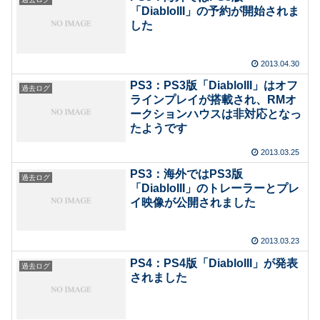
「DiabloIII」の予約が開始されま
した
2013.04.30
PS3：PS3版「DiabloIII」はオフ
過去ログ
ラインプレイが搭載され、RMオ
ークションハウスは非対応となっ
たようです
2013.03.25
PS3：海外ではPS3版
過去ログ
「DiabloIII」のトレーラーとプレ
イ映像が公開されました
2013.03.23
PS4：PS4版「DiabloIII」が発表
過去ログ
されました