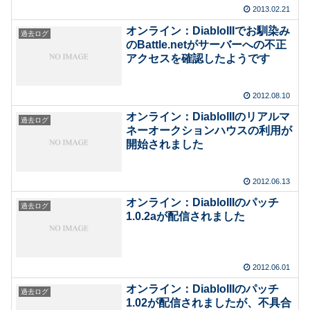
2013.02.21
オンライン：DiabloIIIでお馴染み
過去ログ
のBattle.netがサーバーへの不正
アクセスを確認したようです
2012.08.10
オンライン：DiabloIIIのリアルマ
過去ログ
ネーオークションハウスの利用が
開始されました
2012.06.13
オンライン：DiabloIIIのパッチ
過去ログ
1.0.2aが配信されました
2012.06.01
オンライン：DiabloIIIのパッチ
過去ログ
1.02が配信されましたが、不具合