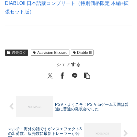
DIABLOII 日本語版コンプリート（特別価格限定 本編+拡
張セット版）
過去ログ
Activision Blizzard
Diablo III
シェアする
PSV・ようこそ！PS Vitaゲーム天国は普
通に普通の発表会でした
マルチ・海外の話ですがマスエフェクト3
の出荷数、販売数に最新トレーラーが公