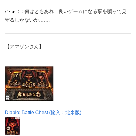
：何はともあれ、良いゲームになる事を願って見
守るしかないか……。
【アマゾンさん】
Diablo: Battle Chest (輸入：北米版)