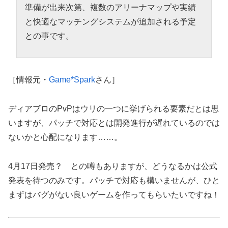
準備が出来次第、複数のアリーナマップや実績
と快適なマッチングシステムが追加される予定
との事です。
［情報元・
Game*Spark
さん］
ディアブロのPvPはウリの一つに挙げられる要素だとは思
いますが、パッチで対応とは開発進行が遅れているのでは
ないかと心配になります……。
4月17日発売？ との噂もありますが、どうなるかは公式
発表を待つのみです。パッチで対応も構いませんが、ひと
まずはバグがない良いゲームを作ってもらいたいですね！