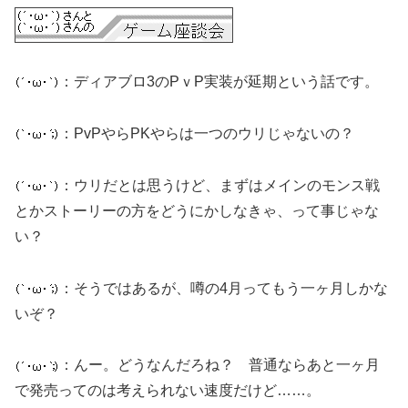
：ディアブロ3のPｖP実装が延期という話です。
：PvPやらPKやらは一つのウリじゃないの？
：ウリだとは思うけど、まずはメインのモンス戦
とかストーリーの方をどうにかしなきゃ、って事じゃな
い？
：そうではあるが、噂の4月ってもう一ヶ月しかな
いぞ？
：んー。どうなんだろね？ 普通ならあと一ヶ月
で発売ってのは考えられない速度だけど……。