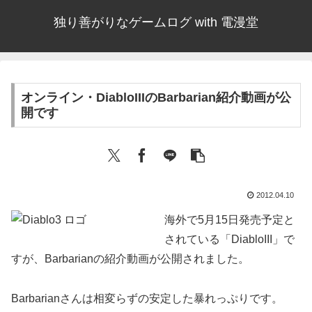
独り善がりなゲームログ with 電漫堂
オンライン・DiabloIIIのBarbarian紹介動画が公
開です
2012.04.10
海外で5月15日発売予定と
されている「DiabloIII」で
すが、Barbarianの紹介動画が公開されました。
Barbarianさんは相変らずの安定した暴れっぷりです。