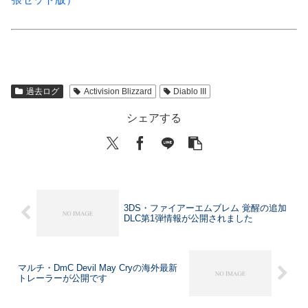
過去ログ
Activision Blizzard
Diablo III
シェアする
3DS・ファイアーエムブレム 覚醒の追加
DLC第1弾情報が公開されました
マルチ・DmC Devil May Cryの海外最新
トレーラーが公開です