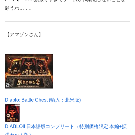
願うわ……。
【アマゾンさん】
Diablo: Battle Chest (輸入：北米版)
DIABLOII 日本語版コンプリート（特別価格限定 本編+拡
張セット版）