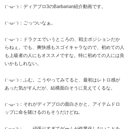
：ディアブロ3のBarbarian紹介動画です。
：ごっついなぁ。
：ドラクエでいうところの、戦士ポジションだか
らねぇ。でも、爽快感もスゴイキャラなので、初めての人
も上級者の人にもオススメですな。特に初めての人には良
いかもしれない。
：ふむ。こうやってみてると、最初はレトロ感が
あった気がすんだが、結構面白そうに見えてくるな。
：それがディアブロの面白さかと。アイテムドロ
ップに命を賭けるのもそうだけどね。
：……頑張りすぎてゲームが作業化しないことを