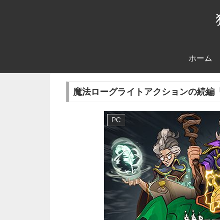
ホーム
魔法ローグライトアクションの続編「Wiza
PC