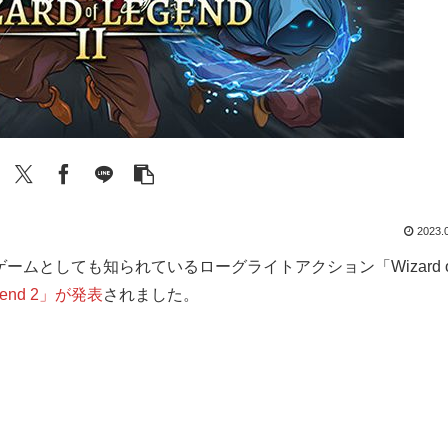
2023.
ムとしても知られているローグライトアクション「Wizard o
egend 2」が発表
されました。