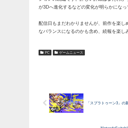
が3Dへ進化するなどの変化が明らかになっ
配信日もまだわかりませんが、前作を楽し
なバランスになるのかも含め、続報を楽し
PC
ゲームニュース
「スプラトゥーン3」の新