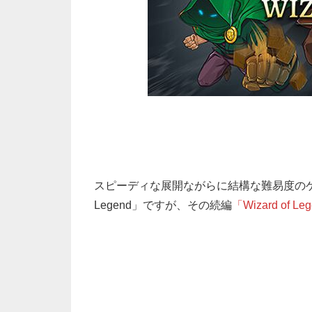
スピーディな展開ながらに結構な難易度のゲー
Legend」ですが、その続編
「Wizard of L