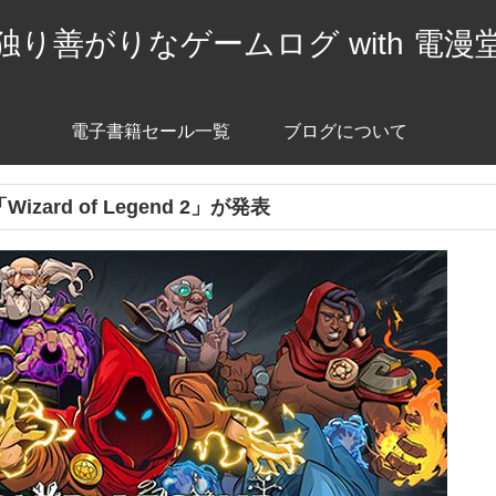
独り善がりなゲームログ with 電漫
電子書籍セール一覧
ブログについて
rd of Legend 2」が発表