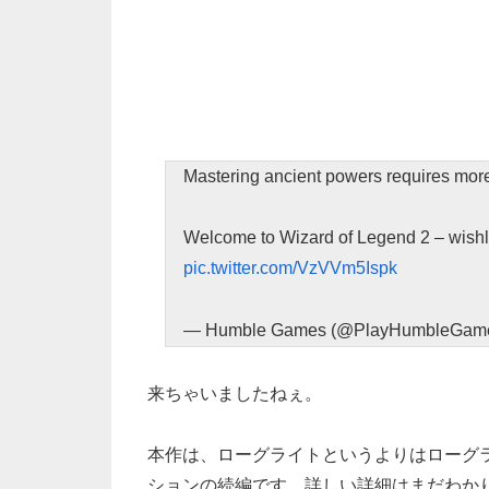
Mastering ancient powers requires more 
Welcome to Wizard of Legend 2 – wishl
pic.twitter.com/VzVVm5Ispk
— Humble Games (@PlayHumbleGam
来ちゃいましたねぇ。
本作は、ローグライトというよりはローグ
ションの続編です。詳しい詳細はまだわかり