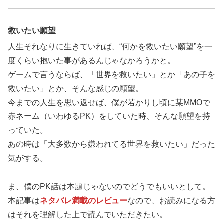
救いたい願望
人生それなりに生きていれば、“何かを救いたい願望”を一
度くらい抱いた事があるんじゃなかろうかと。
ゲームで言うならば、「世界を救いたい」とか「あの子を
救いたい」とか、そんな感じの願望。
今までの人生を思い返せば、僕が若かりし頃に某MMOで
赤ネーム（いわゆるPK）をしていた時、そんな願望を持
っていた。
あの時は「大多数から嫌われてる世界を救いたい」だった
気がする。
ま、僕のPK話は本題じゃないのでどうでもいいとして。
本記事は
ネタバレ満載のレビュー
なので、お読みになる方
はそれを理解した上で読んでいただきたい。