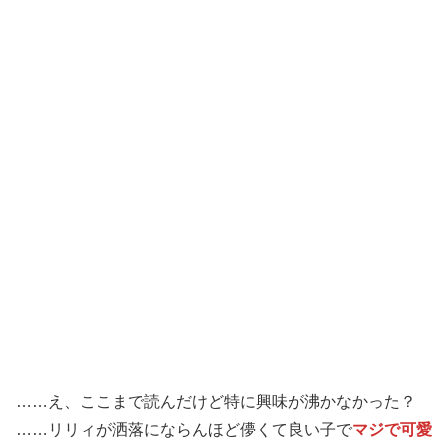
……え、ここまで読んだけど特に興味が沸かなかった？
……リリィが洒落にならんほど儚くて良い子で
マジで可愛