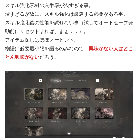
スキル強化素材の入手率が渋すぎる事。
渋すぎるが故に、スキル強化は厳選する必要がある事。
スキル強化後の性能を試せない事（試してオートセーブ発
動前にリセットすれば、まぁ……）。
アイテム探しはほぼノーヒント。
物語は必要最小限を語るのみなので、
興味がない人はとこ
とん興味がない
だろう。