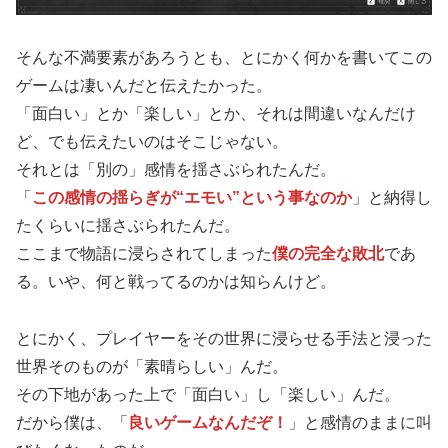
そんな不満要素があろうとも、とにかく何かを書いてこの
ゲームは凄いんだと伝えたかった。
「面白い」とか「楽しい」とか、それは間違いなんだけ
ど、でも伝えたいのはそこじゃない。
それとは「別の」感情を揺さぶられたんだ。
「
この感情の揺らぎが“エモい”という事なのか
」と納得し
たくらいに揺さぶられたんだ。
ここまで物語に浸らされてしまった
僕の完全な敗北
であ
る。いや、何と戦ってるのかは知らんけど。
とにかく、プレイヤーをその世界に浸らせる手法と浸った
世界そのものが「素晴らしい」んだ。
その下地があった上で「面白い」し「楽しい」んだ。
だから僕は、「
良いゲームなんだぞ！
」と感情のままに叫