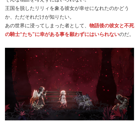
王国を脱したリリィを象る彼女が幸せになれたのかどう
か、ただそれだけが知りたい。
あの世界に浸ってしまった者として、
物語後の彼女と不死
の騎士“たち”に幸がある事を願わずにはいられない
のだ。