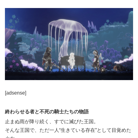
[adsense]
終わらせる者と不死の騎士たちの物語
止まぬ雨が降り続く、すでに滅びた王国。
そんな王国で、ただ一人“生きている存在”として目覚めた