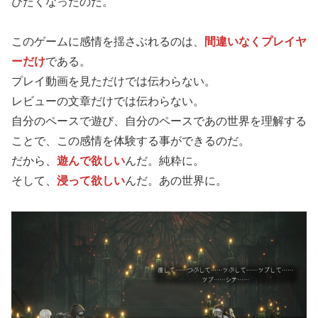
びたくなったのだ。
このゲームに感情を揺さぶれるのは、
間違いなくプレイヤ
ーだけ
である。
プレイ動画を見ただけでは伝わらない。
レビューの文章だけでは伝わらない。
自分のペースで遊び、自分のペースであの世界を理解する
ことで、この感情を体験する事ができるのだ。
だから、
遊んで欲しい
んだ。純粋に。
そして、
浸って欲しい
んだ。あの世界に。