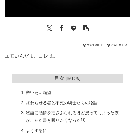
2021.08.30
2025.08.04
エモいんだよ、コレは。
目次
救いたい願望
終わらせる者と不死の騎士たちの物語
物語に感情を揺さぶられるほど浸ってしまった僕
が、ただ書き殴りたくなった話
ようするに