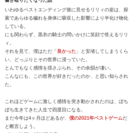
書き殴りたくなった話
いわゆるベストエンディング後に見せるリリィの姿は、探
索であらゆる穢れを身体に吸収した影響により半化け物化
している。
にも関わらず、黒衣の騎士の問いかけに笑顔で答えるリリ
ィ。
それを見て、僕はただ「
良かった
」と安堵してしまうくら
い、どっぷりとその世界に浸っていた。
とんでもなく感情を揺さぶられ、その余韻が凄い。
こんなにも、この世界が好きだったのか、と思い知らされ
た。
これほどゲームに激しく感情を突き動かされたのは、ぼち
ぼち生きてきた人生で四度目になる。
まだ今年は4ヶ月ほどあるが、
僕の2021年ベストゲーム
だ
と断言しよう。