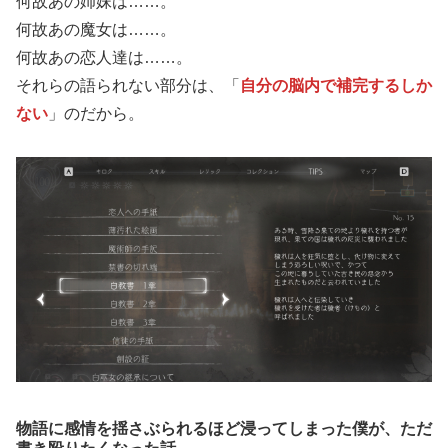
何故あの姉妹は……。
何故あの魔女は……。
何故あの恋人達は……。
それらの語られない部分は、「
自分の脳内で補完するしか
ない
」のだから。
物語に感情を揺さぶられるほど浸ってしまった僕が、ただ