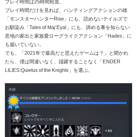
プレイ時間は25時間程度。
プレイ時間だけを見れば、ハンティングアクションの雄
「モンスターハンターRise」にも、読めないテイルズで
お馴染み「Tales of Maj’Eyal」にも、諦める事を知らない
意地の家出と家族愛ローグライクアクション「Hades」に
も届いていない。
でも、「2021年で最高だと思えたゲームは？」と聞かれ
たら、僕は間違いなく、躊躇することなく「ENDER
LILIES:Quietus of the Knights」を選ぶ。