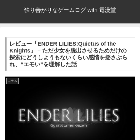
独り善がりなゲームログ with 電漫堂
レビュー「ENDER LILIES:Quietus of the
Knights」 – ただ少女を脱出させるためだけの
探索にどうしようもないくらい感情を揺さぶら
れ、“エモい”を理解した話
コラム