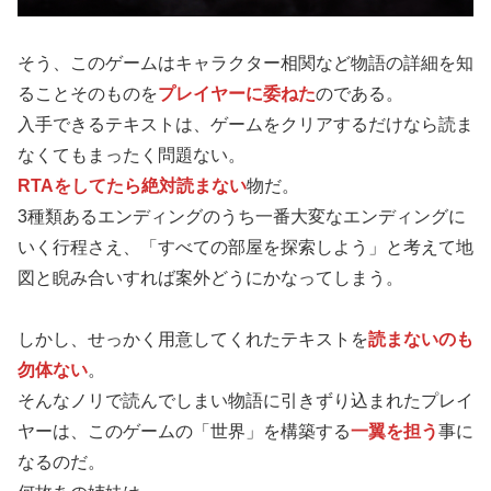
そう、このゲームはキャラクター相関など物語の詳細を知
ることそのものを
プレイヤーに委ねた
のである。
入手できるテキストは、ゲームをクリアするだけなら読ま
なくてもまったく問題ない。
RTAをしてたら絶対読まない
物だ。
3種類あるエンディングのうち一番大変なエンディングに
いく行程さえ、「すべての部屋を探索しよう」と考えて地
図と睨み合いすれば案外どうにかなってしまう。
しかし、せっかく用意してくれたテキストを
読まないのも
勿体ない
。
そんなノリで読んでしまい物語に引きずり込まれたプレイ
ヤーは、このゲームの「世界」を構築する
一翼を担う
事に
なるのだ。