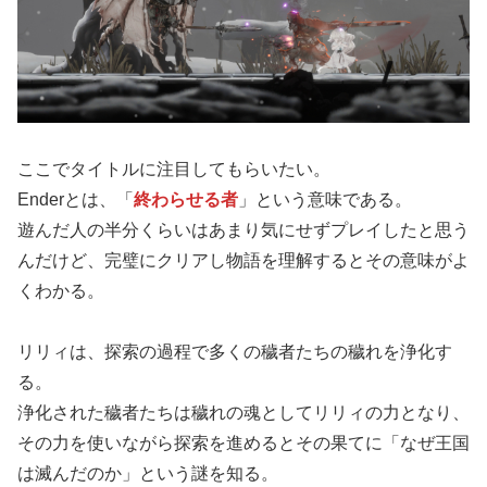
ここでタイトルに注目してもらいたい。
Enderとは、「
終わらせる者
」という意味である。
遊んだ人の半分くらいはあまり気にせずプレイしたと思う
んだけど、完璧にクリアし物語を理解するとその意味がよ
くわかる。
リリィは、探索の過程で多くの穢者たちの穢れを浄化す
る。
浄化された穢者たちは穢れの魂としてリリィの力となり、
その力を使いながら探索を進めるとその果てに「なぜ王国
は滅んだのか」という謎を知る。