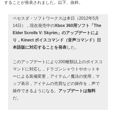
することが発表されました。以下、抜粋。
ベセスダ・ソフトワークスは本日（2012年5月
14日），現在発売中の
Xbox 360用ソフト「The
Elder Scrolls V: Skyrim」のアップデートによ
り，Kinect ボイスコマンド（音声コマンド）日
本語版に対応することを発表
した。
このアップデートにより200種類以上のボイスコ
マンドに対応し，ドラゴンシャウトやホットキ
ーによる装備変更，アイテム／魔法の使用，マ
ップ表示，アイテムの売買などの操作を，声で
操作できるようになる。
アップデートは無料
だ。