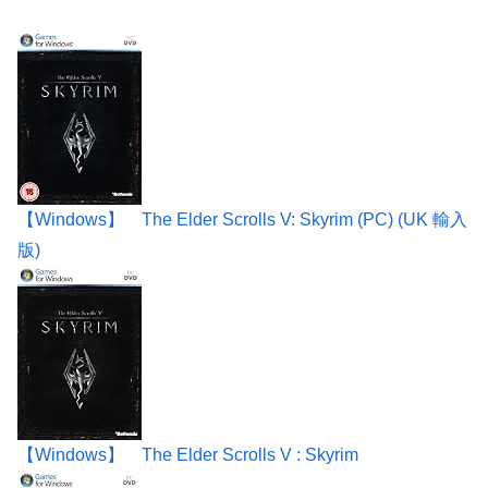
【Windows】 The Elder Scrolls V: Skyrim (PC) (UK 輸入
版)
【Windows】 The Elder Scrolls V : Skyrim