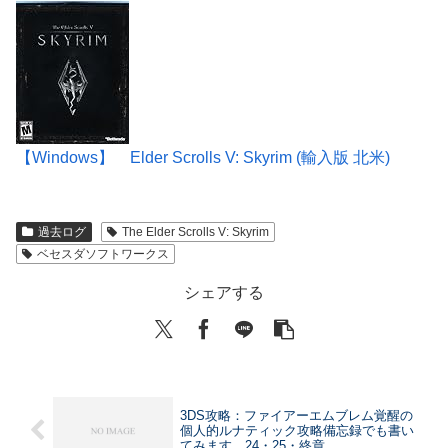
【Windows】 Elder Scrolls V: Skyrim (輸入版 北米)
過去ログ
The Elder Scrolls V: Skyrim
ベセスダソフトワークス
シェアする
3DS攻略：ファイアーエムブレム覚醒の
個人的ルナティック攻略備忘録でも書い
てみます 24・25・終章