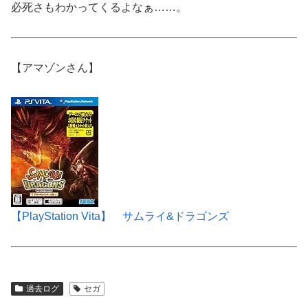
必死さもわかってくるよなぁ……。
【アマゾンさん】
【PlayStation Vita】 サムライ&ドラゴンズ
過去ログ
セガ