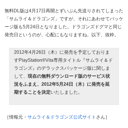
無料DL版は4月17日再開とずいぶん先送りされてしまった
「サムライ＆ドラゴンズ」ですが、それにあわせてパッケ
ージ版も5月24日となりました。ドラゴンズドグマと同じ
発売日というのが、心配にもなりますね。以下、抜粋。
2012年4月26日（木）に発売を予定しておりま
すPlayStation®Vita専用タイトル『サムライ＆ド
ラゴンズ』のデラックスパッケージ版に関しま
して、
現在の無料ダウンロード版のサービス状
況をふまえ、2012年5月24日（木）に発売を延
期することを決定
いたしました。
［情報元・
サムライ＆ドラゴンズ公式サイト
さん］