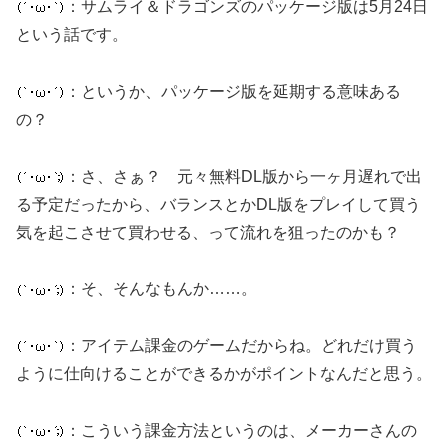
：サムライ＆ドラゴンズのパッケージ版は5月24日
という話です。
：というか、パッケージ版を延期する意味ある
の？
：さ、さぁ？ 元々無料DL版から一ヶ月遅れで出
る予定だったから、バランスとかDL版をプレイして買う
気を起こさせて買わせる、って流れを狙ったのかも？
：そ、そんなもんか……。
：アイテム課金のゲームだからね。どれだけ買う
ように仕向けることができるかがポイントなんだと思う。
：こういう課金方法というのは、メーカーさんの