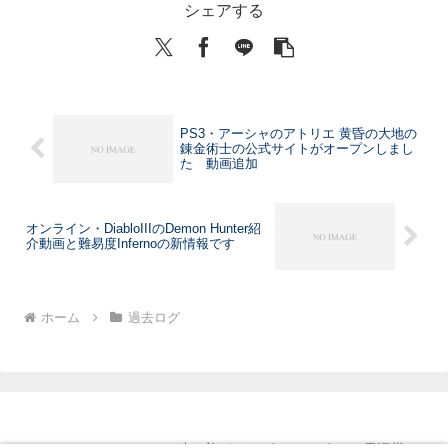
シェアする
PS3・アーシャのアトリエ 黄昏の大地の
錬金術士の公式サイトがオープンしまし
た 動画追加
オンライン・DiabloIIIのDemon Hunter紹
介動画と難易度Infernoの新情報です
ホーム
過去ログ