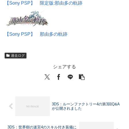
【Sony PSP】 限定版:那由多の軌跡
【Sony PSP】 那由多の軌跡
過去ログ
シェアする
3DS：ルーンファクトリー4の第3回Q&A
が公開されました
3DS：世界樹の迷宮4のスキル付き装備に