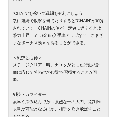
“CHAIN”を稼いで戦闘を有利にしよう！
敵に連続で攻撃を当てたりすると“CHAIN”が加算
されていく。CHAINの値が一定値に達すると攻
撃力上昇、ミラ(金)の入手率アップなど、さまざ
まなボーナス効果を得ることができる。
＜剣技と心得＞
ステージクリアー時、ナユタがとった行動の評
価に応じて“剣技”や“心得”を習得することが可
能。
剣技・カマイタチ
素早く踏み込んで放つ強烈な一の太刀。遠距離
攻撃が可能となるほか、相手を吹き飛ばすこと
もできる。