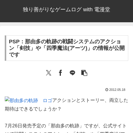
独り善がりなゲームログ with 電漫堂
PSP：那由多の軌跡の戦闘システムのアクショ
ン「剣技」や「四季魔法(アーツ)」の情報が公開
です
2012.05.18
アクションとストーリー、両立した
期待はできるでしょうか？
7月26日発売予定の「那由多の軌跡」ですが、公式サイト