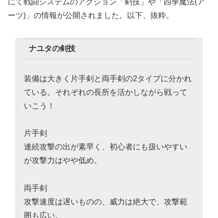
にて戦闘システムのアクション「剣技」や「四季魔法(ア
ーツ)」の情報が公開されました。以下、抜粋。
ナユタの剣技
装備は大きく片手剣と両手剣の2タイプに分かれ
ている。それぞれの長所を活かしながら戦って
いこう！
片手剣
連続攻撃の出が素早く、初心者にも扱いやすい
が攻撃力はやや低め。
両手剣
攻撃速度は遅いものの、威力は絶大で、攻撃範
囲も広い。