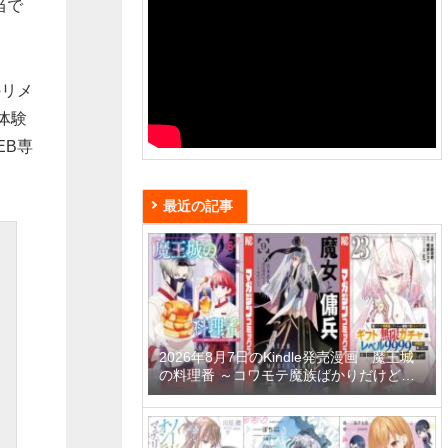
当で
のリメ
体験
EB専
最近の記事
2026年8月7日のKindle発売漫画「魔王城
の料理番 ～コワモテ魔族ばかりだけど、
ホワイトな職場です～ 6巻」「魔女と傭兵
9巻」「信じていた仲間達にダンジョン奥
地で殺されかけたがギフト『無限ガチャ』
でレベル9999の仲間達を手に入れて元パ