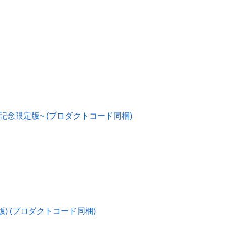
活記念限定版~ (プロダクトコード同梱)
版) (プロダクトコード同梱)