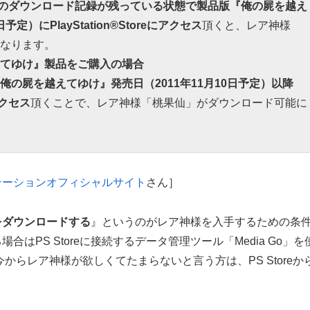
上で、体験版のダウンロード記録が残っている状態で製品版『俺の屍を越え
定）にPlayStation®Storeにアクセス
頂くと、レア神様
なります。
てゆけ』製品をご購入の場合
の屍を越えてゆけ』発売日（2011年11月10日予定）以降
にアクセス
頂くことで、レア神様「桃果仙」がダウンロード可能に
ステーションオフィシャルサイト
さん］
体験版をダウンロードする
』というのがレア神様を入手するための条
はPS Storeに接続するデータ管理ツール「Media Go」を
らレア神様が欲しくてたまらないと言う方は、PS Storeか