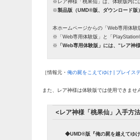
※レア神様「桃果仙」は、体験版内に
※
製品版（UMD®版、ダウンロード
本ホームページからの「Web専用体
※「Web専用体験版」と「PlayStati
※
「Web専用体験版」には、“レア神
［情報元・
俺の屍をこえてゆけ | プレイ
また、レア神様は体験版では使用できませ
<レア神様「桃果仙」入手方法
◆UMD®版『俺の屍を越えてゆ