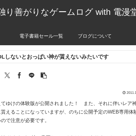
独り善がりなゲームログ with 電漫
電子書籍セール一覧
ブログについて
からDLしないとおっぱい神が貰えないみたいです
2011.
えてゆけの体験版が公開されました！ また、それに伴いレア
に貰えることになっていますが、のちに公開予定のWEB専用体
いので注意が必要です。