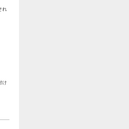
それ
付け