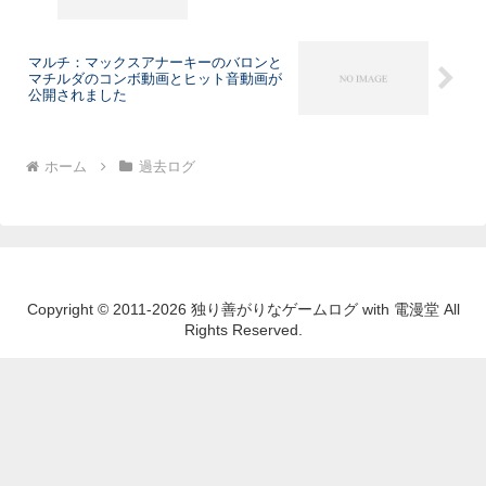
マルチ：マックスアナーキーのバロンと
マチルダのコンボ動画とヒット音動画が
公開されました
ホーム
過去ログ
Copyright © 2011-2026 独り善がりなゲームログ with 電漫堂 All
Rights Reserved.