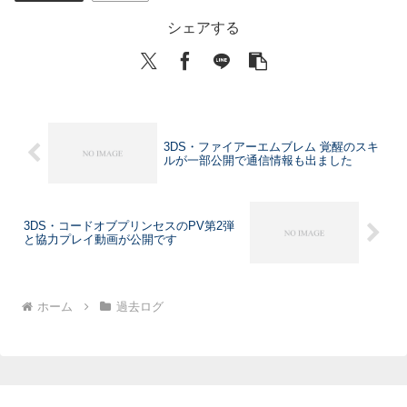
シェアする
3DS・ファイアーエムブレム 覚醒のスキ
ルが一部公開で通信情報も出ました
3DS・コードオブプリンセスのPV第2弾
と協力プレイ動画が公開です
ホーム
過去ログ