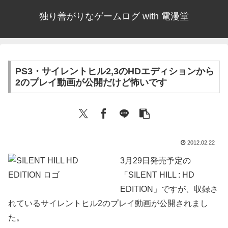
独り善がりなゲームログ with 電漫堂
PS3・サイレントヒル2,3のHDエディションから
2のプレイ動画が公開だけど怖いです
2012.02.22
3月29日発売予定の
「SILENT HILL : HD
EDITION」ですが、収録さ
れているサイレントヒル2のプレイ動画が公開されまし
た。