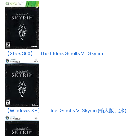
【Xbox 360】 The Elders Scrolls V : Skyrim
【Windows XP】 Elder Scrolls V: Skyrim (輸入版 北米)