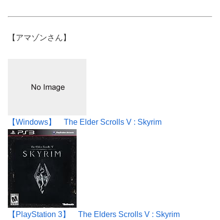
【アマゾンさん】
【Windows】 The Elder Scrolls V : Skyrim
【PlayStation 3】 The Elders Scrolls V : Skyrim