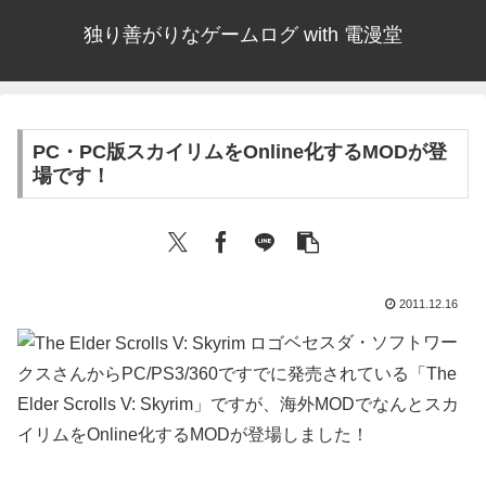
独り善がりなゲームログ with 電漫堂
PC・PC版スカイリムをOnline化するMODが登
場です！
2011.12.16
ベセスダ・ソフトワー
クスさんからPC/PS3/360ですでに発売されている「The
Elder Scrolls V: Skyrim」ですが、海外MODでなんとスカ
イリムをOnline化するMODが登場しました！