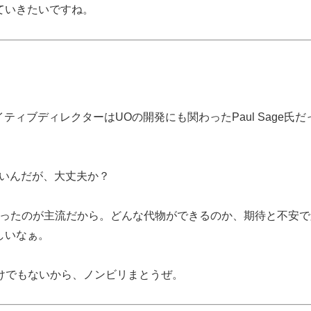
ていきたいですね。
ineのクリエイティブディレクターはUOの開発にも関わったPaul Sage氏
ぽいんだが、大丈夫か？
いったのが主流だから。どんな代物ができるのか、期待と不安で
しいなぁ。
けでもないから、ノンビリまとうぜ。