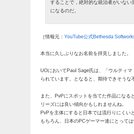
することで，絶対的な統治者がいない
になるのだ。
［情報元：
YouTube公式Bethesda Softw
本当に久しぶりなお名前を拝見しました。
UOにおいてPaul Sage氏は、「ウルテ
られています。となると、期待できそうな
また、PvPにスポットを当てた作品になる
リーズには良い傾向かもしれませんね。
PvPを主体にすると日本では流行りにくい
もちろん、日本のPCゲーマー達にとって