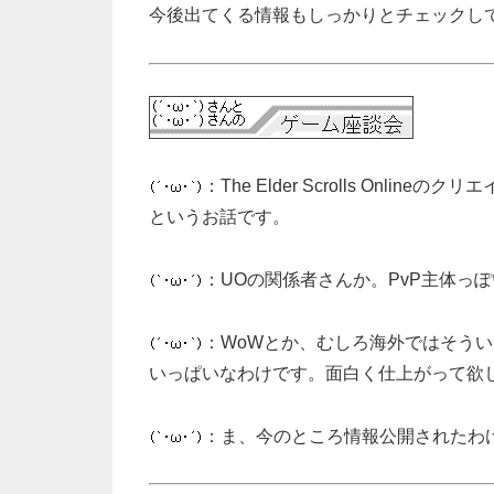
今後出てくる情報もしっかりとチェックし
：The Elder Scrolls Onl
というお話です。
：UOの関係者さんか。PvP主体っ
：WoWとか、むしろ海外ではそう
いっぱいなわけです。面白く仕上がって欲
：ま、今のところ情報公開されたわ