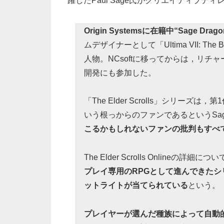
躍したPaul Sage氏がクリエイティブ
Origin Systemsに在籍中“Sage
ムデザイナーとして「Ultima VII: The
人物。NCsoftに移ってからは，リチャ
開発にも参加した。
「The Elder Scrolls」シリーズは，第
いう根っからのファンであるというSa
こるかもしれないファンの批判もすべ
The Elder Scrolls Onlin
プレイ専用のRPGとして進んできたシ
ットライトが当てられている
という。
プレイヤーが選んだ種族によって自動