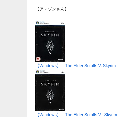
【アマゾンさん】
【Windows】 The Elder Scrolls V: Skyri
【Windows】 The Elder Scrolls V : Skyrim