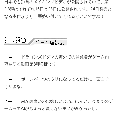
日本でも独自のメイキングビデオが公開されていて、第
2,3弾はそれぞれ16日と23日に公開されます。24日発売と
なる本作がより一層勢い付いてくれるといいですね！
：ドラゴンズドグマの海外での開発者がゲーム内
容を語る動画第3弾公開です。
：ポーンが一つのウリになってるだけに、面白そ
うだよな。
：AIが頭良いのは嬉しいよね。ほんと、今までのゲ
ームってAIがちょっと賢くないモノが多かったし。