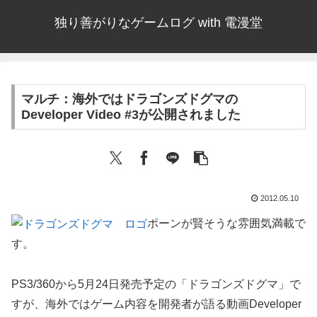
独り善がりなゲームログ with 電漫堂
マルチ：海外ではドラゴンズドグマの
Developer Video #3が公開されました
2012.05.10
ポーンが賢そうな雰囲気満載で
す。
PS3/360から5月24日発売予定の「ドラゴンズドグマ」で
すが、海外ではゲーム内容を開発者が語る動画Developer