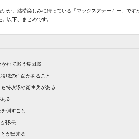
ないか、結構楽しみに待っている「マックスアナーキー」です
た。以下、まとめです。
分かれて戦う集団戦
は役職の任命があること
にも特攻隊や衛生兵がある
がある
長を倒すこと
ラが隊長
ことが出来る