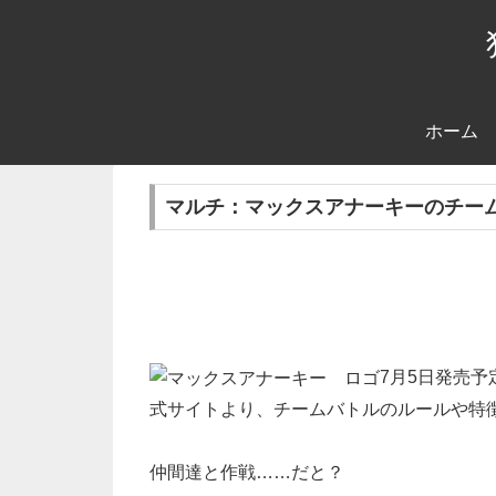
ホーム
マルチ：マックスアナーキーのチー
7月5日発売
式サイトより、チームバトルのルールや特
仲間達と作戦……だと？