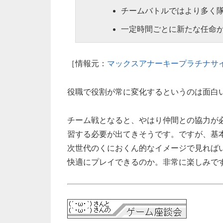
チームバトルではより多く
一定時間ごとに新たな任命
［情報元：
マックスアナーキープラチナサ
役職で役割が常に変化するというのは面白
チーム戦となると、やはり仲間との協力が
習する必要が出てきそうです。ですが、基
次世代のくにおくん的なイメージで見れば
快適にプレイできるのか。非常に楽しみで