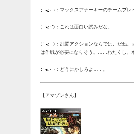
：マックスアナーキーのチームプレ
：これは面白い試みだな。
：乱闘アクションならでは、だね。
は作戦が必要になりそう。……わたくし、
：どうにかしろよ……。
【アマゾンさん】