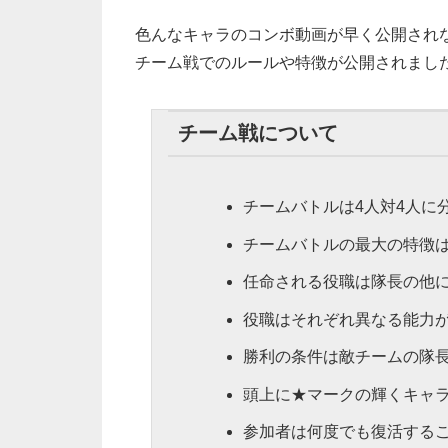
色んなキャラのコンボ動画が早く公開され
チーム戦でのルールや特徴が公開されまし
チーム戦について
チームバトルは4人対4人に
チームバトルの最大の特徴
任命される役職は隊長の他
役職はそれぞれ異なる能力
勝利の条件は敵チームの隊
頭上に★マークの輝くキャ
参加者は何度でも復活する