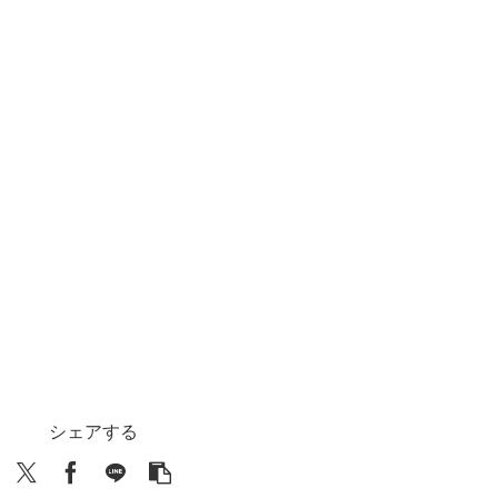
シェアする