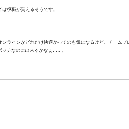
イは役職が貰えるそうです。
オンラインがどれだけ快適かってのも気になるけど、チームプ
ボッチなのに出来るかなぁ……。