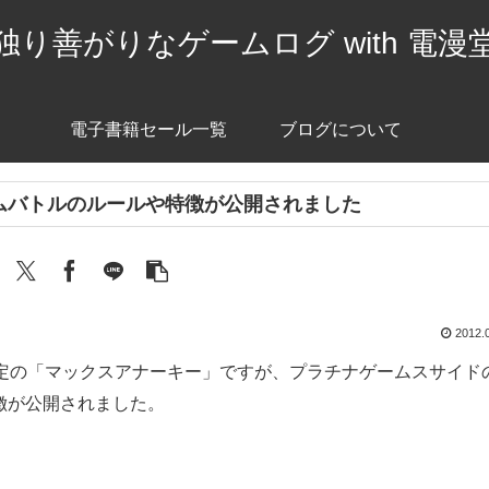
独り善がりなゲームログ with 電漫
電子書籍セール一覧
ブログについて
ムバトルのルールや特徴が公開されました
2012.
予定の「マックスアナーキー」ですが、プラチナゲームスサイド
徴が公開されました。