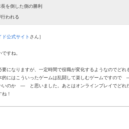
隊長を倒した側の勝利
が行われる
イド公式サイト
さん］
いですね。
必要になりますが、一定時間で役職が変化するようなのでどれ
本的にはこういったゲームは乱闘して楽しむゲームですので
いいのか ― と思いました。あとはオンラインプレイでどれ
すね！