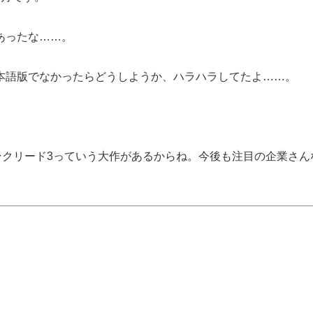
あったな……。
本語版でなかったらどうしようか、ハラハラしてたよ……。
。
ンクリード3っていう大作があるからね。今後も注目の企業さん