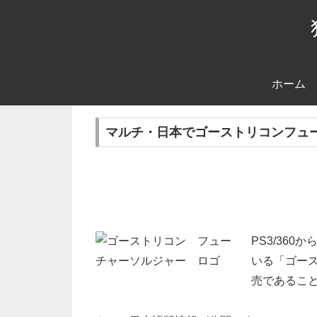
ホーム
マルチ・日本でゴーストリコンフュ
PS3/36
いる「ゴース
売であるこ