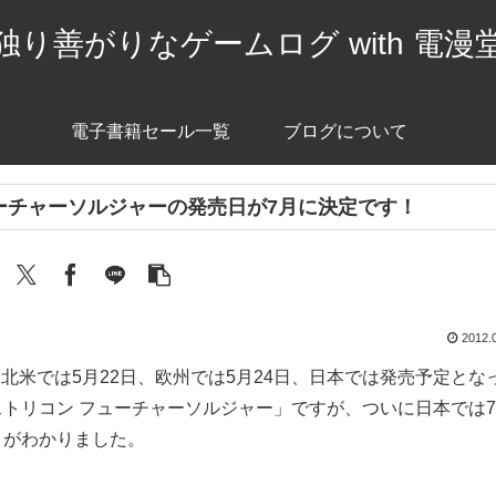
独り善がりなゲームログ with 電漫
電子書籍セール一覧
ブログについて
ーチャーソルジャーの発売日が7月に決定です！
2012.
0から北米では5月22日、欧州では5月24日、日本では発売予定とな
トリコン フューチャーソルジャー」ですが、ついに日本では
とがわかりました。