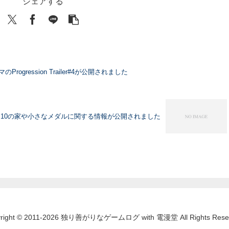
シェアする
ogression Trailer#4が公開されました
10の家や小さなメダルに関する情報が公開されました
yright © 2011-2026 独り善がりなゲームログ with 電漫堂 All Rights Reser