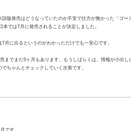
本語版発売はどうなっていたのか不安で仕方が無かった「ゴー
日本では7月に発売されることが決定しました。
は7月に出るというのがわかっただけでも一安心です。
発売までまだ3ヶ月もあります。もうしばらくは、情報が小出し
のでちゃんとチェックしていく次第です。
7月です。