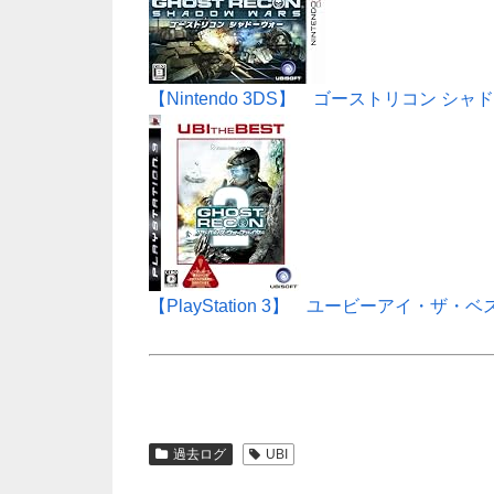
【Nintendo 3DS】 ゴーストリコン シ
【PlayStation 3】 ユービーアイ・
過去ログ
UBI