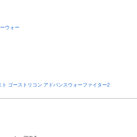
ャドーウォー
ザ・ベスト ゴーストリコン アドバンスウォーファイター2