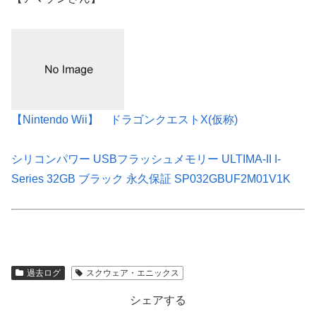
【Nintendo Wii】 ドラゴンクエストX(仮称)
シリコンパワー USBフラッシュメモリー ULTIMA-II I-
Series 32GB ブラック 永久保証 SP032GBUF2M01V1K
過去ログ
スクウェア・エニックス
シェアする