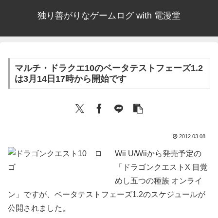
独り善がりなゲームログ with 電漫堂
マルチ・ドラクエ10のベータテストフェーズ1.2
は3月14日17時から開始です
2012.03.08
Wii U/Wiiから発売予定の
「ドラゴンクエストX 目覚
めし五つの種族 オンライ
ン」ですが、ベータテストフェーズ1.2のスケジュールが
公開されました。