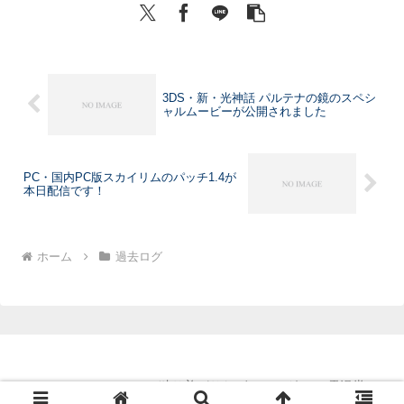
3DS・新・光神話 パルテナの鏡のスペシ
ャルムービーが公開されました
PC・国内PC版スカイリムのパッチ1.4が
本日配信です！
ホーム
過去ログ
Copyright © 2011-2026 独り善がりなゲームログ with 電漫堂 All
Rights Reserved.