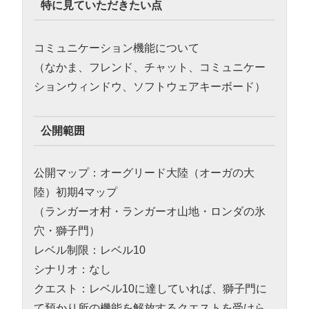
特に見ていただきたい点
コミュニケーション機能について
（なかま、フレンド、チャット、コミュニケー
ションウィンドウ、ソフトウェアキーボード）
公開範囲
公開マップ：オーグリード大陸（オーガの大
陸）初期4マップ
（ランガーオ村・ランガーオ山地・ロンダの氷
穴・獅子門）
レベル制限：レベル10
シナリオ：なし
クエスト：レベル10に達していれば、獅子門に
て預かり所の機能を解放するクエストを受けら