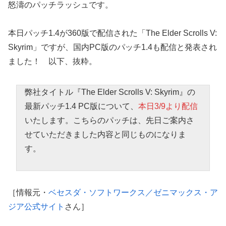
怒濤のパッチラッシュです。
本日パッチ1.4が360版で配信された「The Elder Scrolls V:
Skyrim」ですが、国内PC版のパッチ1.4も配信と発表され
ました！ 以下、抜粋。
弊社タイトル『The Elder Scrolls V: Skyrim』の
最新パッチ1.4 PC版について、
本日3/9より配信
いたします。こちらのパッチは、先日ご案内さ
せていただきました内容と同じものになりま
す。
［情報元・
ベセスダ・ソフトワークス／ゼニマックス・ア
ジア公式サイト
さん］