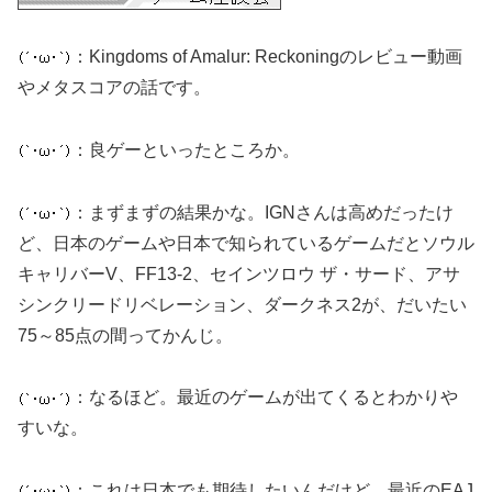
：Kingdoms of Amalur: Reckoningのレビュー動画
やメタスコアの話です。
：良ゲーといったところか。
：まずまずの結果かな。IGNさんは高めだったけ
ど、日本のゲームや日本で知られているゲームだとソウル
キャリバーV、FF13-2、セインツロウ ザ・サード、アサ
シンクリードリベレーション、ダークネス2が、だいたい
75～85点の間ってかんじ。
：なるほど。最近のゲームが出てくるとわかりや
すいな。
：これは日本でも期待したいんだけど、最近のEAJ