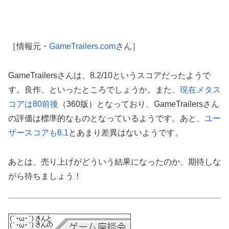
［情報元・
GameTrailers.com
さん］
GameTrailersさんは、8.2/10というスコアだったようで
す。良作、といったところでしょうか。また、
現在メタス
コアは80前後
（360版）となっており、GameTrailersさん
の評価は標準的なものとなっているようです。あと、
ユー
ザースコアも8.1
とあまり差異はないようです。
あとは、売り上げがどういう結果になったのか、期待しな
がら待ちましょう！