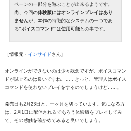
ペーンの一部分を遊ぶことが出来るようです。
尚、今回の
体験版にはオンラインプレイはあり
ません
が、本作の特徴的なシステムの一つであ
る
“ボイスコマンド”は使用可能
との事です。
［情報元・
インサイド
さん］
オンラインができないのは少々残念ですが、ボイスコマン
ドが試せるのは良いですね。……きっと、管理人はボイス
コマンドを使わないプレイをするのでしょうけど……。
発売日も2月23日と、一ヶ月を切っています。気になる方
は、2月1日に配信されるであろう体験版をプレイしてみ
て、その感触を確かめてみると良いでしょう。