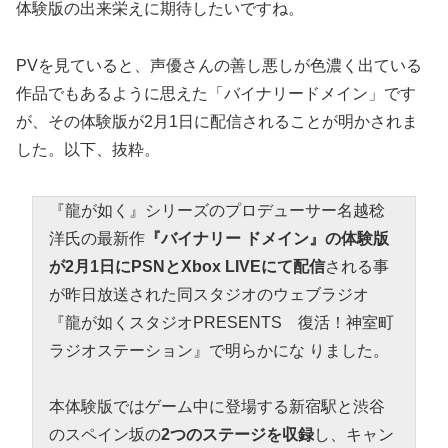
体験版の出来栄えに期待したいですね。
PVを見ていると、声優さんの善し悪しが色濃く出ている
作品でもあるように思えた「バイナリードメイン」です
が、その体験版が2月1日に配信されることが明かされま
した。以下、抜粋。
『龍が如く』シリーズのプロデューサー名越稔
洋氏の最新作
『バイナリー ドメイン』の体験版
が2月1日にPSNとXbox LIVEにて配信
される事
が昨日放送された同スタジオのウェブラジオ
『龍が如くスタジオPRESENTS 復活！神室町
ラジオステーション』で明らかにな りました。
本体験版ではゲーム中に登場する新宿駅と渋谷
のスペイン坂の
2つのステージを収録
し、キャン