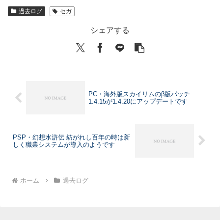
過去ログ
セガ
シェアする
PC・海外版スカイリムのβ版パッチ
1.4.15が1.4.20にアップデートです
PSP・幻想水滸伝 紡がれし百年の時は新
しく職業システムが導入のようです
ホーム
過去ログ