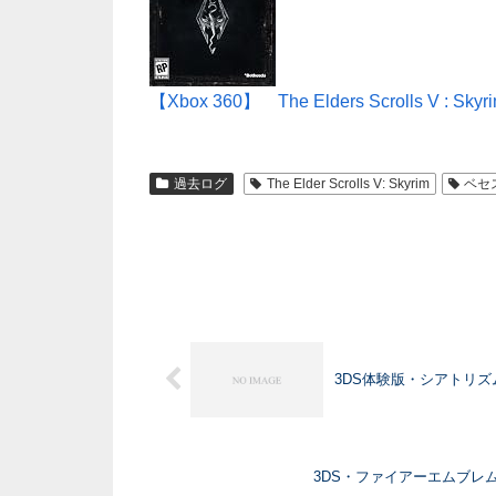
【Xbox 360】 The Elders Scrolls V : Skyr
過去ログ
The Elder Scrolls V: Skyrim
ベセ
3DS体験版・シアトリ
3DS・ファイアーエムブレ