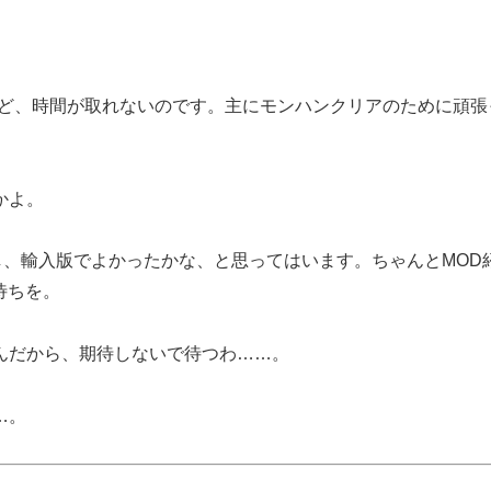
けど、時間が取れないのです。主にモンハンクリアのために頑張
かよ。
し、輸入版でよかったかな、と思ってはいます。ちゃんとMOD
待ちを。
んだから、期待しないで待つわ……。
…。