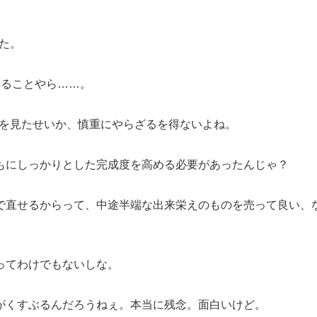
した。
なることやら……。
目を見たせいか、慎重にやらざるを得ないよね。
もにしっかりとした完成度を高める必要があったんじゃ？
で直せるからって、中途半端な出来栄えのものを売って良い、
ってわけでもないしな。
がくすぶるんだろうねぇ。本当に残念。面白いけど。