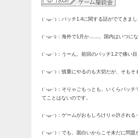
：パッチ1.4に関する話がでてきま
：海外で1月か……。国内はいつに
：うーん。前回のパッチ1.2で痛い
：慎重にやるのも大切だが、そもそ
：そりゃごもっとも。いくらパッチ
てことはないのです。
：ゲームがおもしろけりゃ許される
：でも、面白いからこそ未だに問題