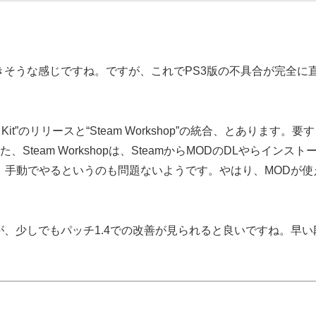
できそうな感じですね。ですが、これでPS3版の不具合が完全に
Kit”のリリースと“Steam Workshop”の統合、とあります。要
また、Steam Workshopは、SteamからMODのDLやらインスト
、手動でやるというのも問題ないようです。やはり、MODが使
が、少しでもパッチ1.4での改善が見られると良いですね。早い
。