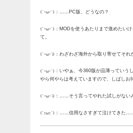
：……PC版、どうなの？
：MODを使うあたりまで進めたい
て。
：わざわざ海外から取り寄せてそれ
：いやぁ、今360版が品薄っていう
やら何やらは考えていますので、しばしお
：……そう言ってやれた試しがない
：……信用なさすぎて泣けてきた…