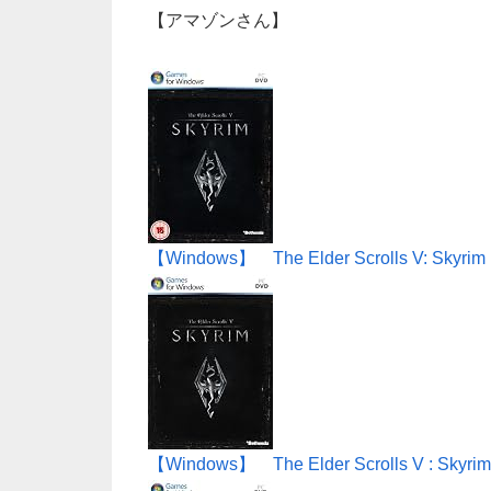
【アマゾンさん】
【Windows】 The Elder Scrolls V: Skyri
【Windows】 The Elder Scrolls V : Skyrim