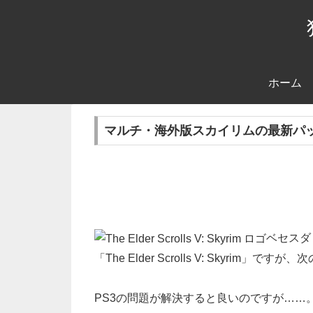
ホーム
マルチ・海外版スカイリムの最新パッチ
ベセスダ
「The Elder Scrolls V: Skyri
PS3の問題が解決すると良いのですが……