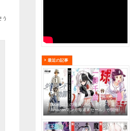
きそう
最近の記事
3,000冊以上の漫画が50％ポイント還元！
「Amazonマンガ毎週末セール」が開催
中、終了予定日は8月9日！