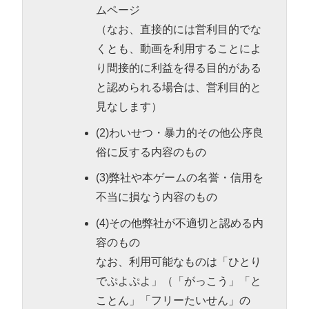
ムページ
（なお、直接的には営利目的でな
くとも、動画を利用することによ
り間接的に利益を得る目的がある
と認められる場合は、営利目的と
見なします）
(2)わいせつ・暴力的その他公序良
俗に反する内容のもの
(3)弊社や本ゲームの名誉・信用を
不当に損なう内容のもの
(4)その他弊社が不適切と認める内
容のもの
なお、利用可能なものは「ひとり
でぷよぷよ」（「がっこう」「と
ことん」「フリーたいせん」の