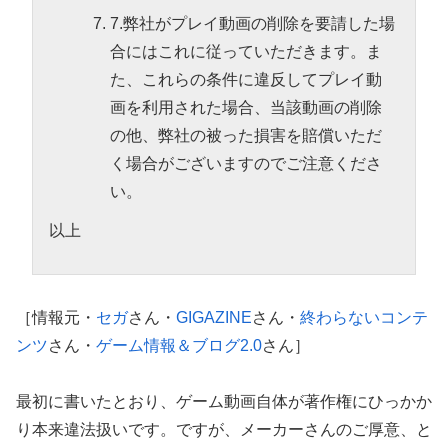
7.弊社がプレイ動画の削除を要請した場
合にはこれに従っていただきます。ま
た、これらの条件に違反してプレイ動
画を利用された場合、当該動画の削除
の他、弊社の被った損害を賠償いただ
く場合がございますのでご注意くださ
い。
以上
［情報元・
セガ
さん・
GIGAZINE
さん・
終わらないコンテ
ンツ
さん・
ゲーム情報＆ブログ2.0
さん］
最初に書いたとおり、ゲーム動画自体が著作権にひっかか
り本来違法扱いです。ですが、メーカーさんのご厚意、と