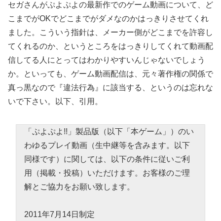
セガさんがぷよぷよの最新作でのゲーム動画について、ど
こまでがOKでどこまでがダメなのかはっきりさせてくれ
ました。こういう指針は、メーカー側がどこまでを許容し
てくれるのか、というところをはっきりしてくれて動画配
信してる人にとってはわかりやすいんじゃないでしょう
か。といっても、ゲーム動画配信は、元々著作権の関係で
真っ黒なので『違法行為』に該当する、というのは忘れな
いで下さい。以下、引用。
「ぷよぷよ!!」製品版（以下「本ゲーム」）のい
わゆるプレイ動画（生中継等を含みます。以下
同様です）に関しては、以下の条件に従いご利
用（掲載・投稿）いただけます。お客様のご理
解とご協力をお願い致します。
2011年7月14日制定