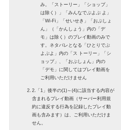
み。「ストーリー」「ショップ」
は除く）」「みんなでぷよぷ よ」
「Wi-Fi」「せいせき」「おぷしょ
ん」（「かんしょう」内の「デ
モ」は除く）のプレイ動画のみで
す。ネタバレとなる「ひとりでぷ
よぷよ」内の「ス トーリー」「シ
ョップ」、「おぷしょん」内の
「デモ」に関してはプレイ動画を
ご利用いただけません
2.「1」後半の(1)～(4)に該当する内容が
含まれるプレイ動画（サーバー利用規
約に違反する行為を記録したプレイ動
画も含みます）は、ご利用いただけま
せん。