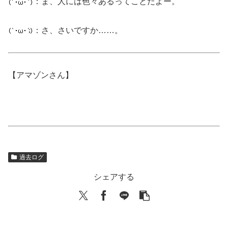
：ま、人には色々あるってことだよー。
：さ、さいですか……。
【アマゾンさん】
過去ログ
シェアする