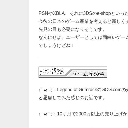
PSNやXBLA、それに3DSのe-shop
今後の日本のゲーム産業を考えると新しく
先見の目も必要になりそうです。
なんにせよ、ユーザーとしては面白いゲー
でしょうけどね！
：Legend of GrimrockのG
と思慮してみた感じのお話です。
：10ヶ月で2000万以上の売り上げ