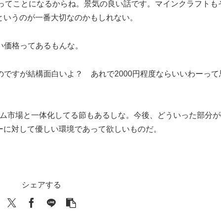
、倍ってことになるからね。景気の良い話です。マインクラフトも
というのが一番大切なのかもしれない。
い価格ってあるもんな。
ですが結構面白いよ？ あれで2000円程度ならいいわーって
ーム市場と一体化してる節もあるしな。今後、どういった部分が
ーに対して優しい環境であって欲しいものだ。
シェアする