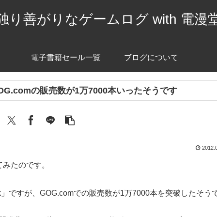
独り善がりなゲームログ with 電漫
電子書籍セール一覧
ブログについて
kのGOG.comの販売数が1万7000本いったそうです
2012.
てみたのです。
rock」ですが、GOG.comでの販売数が1万7000本を突破したそう