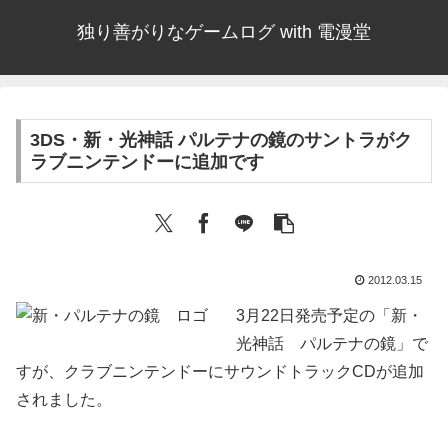
独り善がりなゲームログ with 電漫堂
3DS・新・光神話 パルテナの鏡のサントラがク
ラブニンテンドーに追加です
2012.03.15
3月22日発売予定の「新・
光神話 パルテナの鏡」で
すが、クラブニンテンドーにサウンドトラックCDが追加
されました。