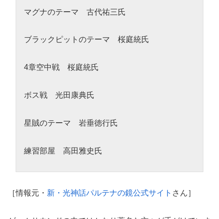
マグナのテーマ 古代祐三氏
ブラックピットのテーマ 桜庭統氏
4章空中戦 桜庭統氏
ボス戦 光田康典氏
星賊のテーマ 岩垂徳行氏
練習部屋 高田雅史氏
［情報元・
新・光神話パルテナの鏡公式サイト
さん］