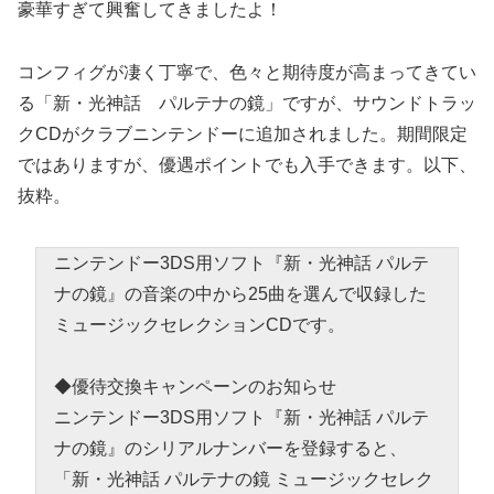
豪華すぎて興奮してきましたよ！
コンフィグが凄く丁寧で、色々と期待度が高まってきてい
る「新・光神話 パルテナの鏡」ですが、サウンドトラッ
クCDがクラブニンテンドーに追加されました。期間限定
ではありますが、優遇ポイントでも入手できます。以下、
抜粋。
ニンテンドー3DS用ソフト『新・光神話 パルテ
ナの鏡』の音楽の中から25曲を選んで収録した
ミュージックセレクションCDです。
◆優待交換キャンペーンのお知らせ
ニンテンドー3DS用ソフト『新・光神話 パルテ
ナの鏡』のシリアルナンバーを登録すると、
「新・光神話 パルテナの鏡 ミュージックセレク