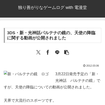
独り善がりなゲームログ with 電漫堂
3DS・新・光神話パルテナの鏡の、天使の降臨
に関する動画が公開されました
2012.03.06
3月22日発売予定の「新・
光神話 パルテナの鏡」で
すが、天使の降臨についての動画が公開されました。
天界で大流行のスポーツです。