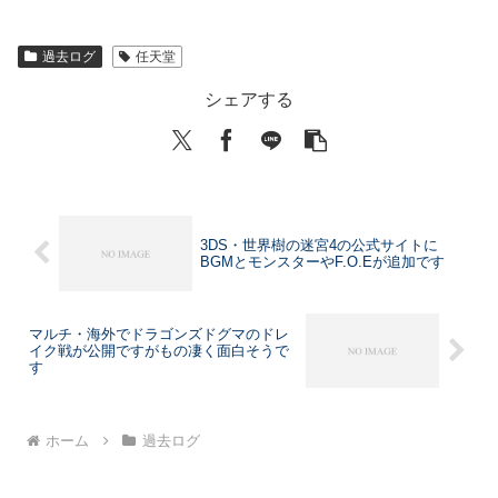
過去ログ
任天堂
シェアする
3DS・世界樹の迷宮4の公式サイトに
BGMとモンスターやF.O.Eが追加です
マルチ・海外でドラゴンズドグマのドレ
イク戦が公開ですがもの凄く面白そうで
す
ホーム
過去ログ