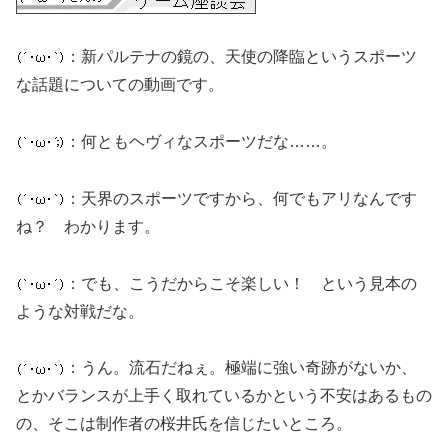
：新パルテナの鏡の、天使の降臨というスポーツ
な話題についての動画です。
：何ともヘヴィなスポーツだな……。
：天界のスポーツですから、何でもアリなんです
ね？ わかります。
：でも、こうだからこそ楽しい！ という見本の
ような対戦だな。
：うん。流石だねぇ。極端に強い奇跡がないか、
とかバランスが上手く取れているかという不安はあるもの
の、そこは制作者の桜井氏を信じたいところ。