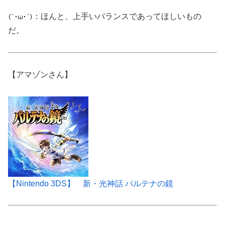
：ほんと、上手いバランスであってほしいもの
だ。
【アマゾンさん】
【Nintendo 3DS】 新・光神話 パルテナの鏡