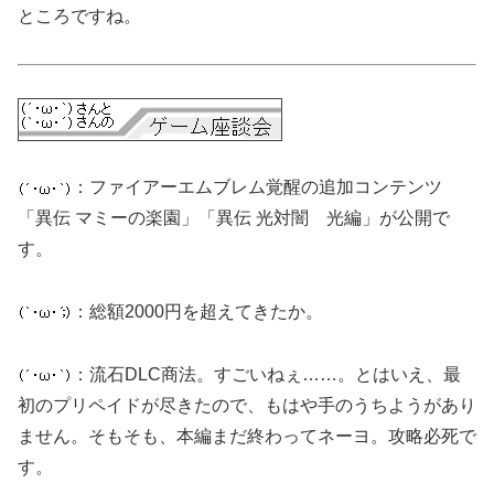
ところですね。
：ファイアーエムブレム覚醒の追加コンテンツ
「異伝 マミーの楽園」「異伝 光対闇 光編」が公開で
す。
：総額2000円を超えてきたか。
：流石DLC商法。すごいねぇ……。とはいえ、最
初のプリペイドが尽きたので、もはや手のうちようがあり
ません。そもそも、本編まだ終わってネーヨ。攻略必死で
す。