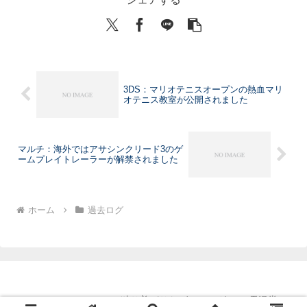
3DS：マリオテニスオープンの熱血マリ
オテニス教室が公開されました
マルチ：海外ではアサシンクリード3のゲ
ームプレイトレーラーが解禁されました
ホーム
過去ログ
Copyright © 2011-2026 独り善がりなゲームログ with 電漫堂 All