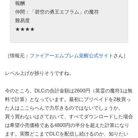
報酬
仲間：「碧空の勇王エフラム」の魔符
難易度
★★★★
［情報元：
ファイアーエムブレム覚醒公式サイト
さん］
レベル上げが捗りそうですね。
今のところ、DLCの合計金額は2600円（英霊の魔符1は無
料で計算）となっています。最初にプリペイドを2枚買っ
た人はここらへんで力尽きるのではないでしょうか。
買う買わないはさておいて、すべてダウンロードした場合
は希望小売価格である4800円の半分を超えた計算になり
ます。実際どこまでDLCを配信し続けるのか、知りたい