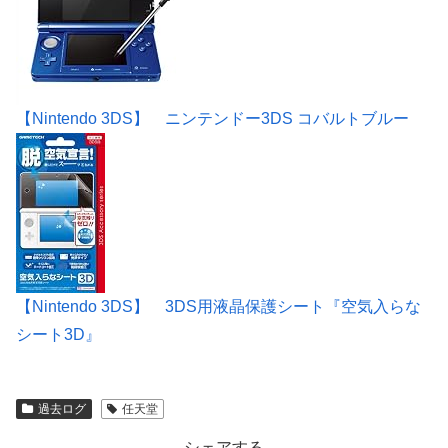
【Nintendo 3DS】 ニンテンドー3DS コバルトブルー
【Nintendo 3DS】 3DS用液晶保護シート『空気入らな
シート3D』
過去ログ
任天堂
シェアする