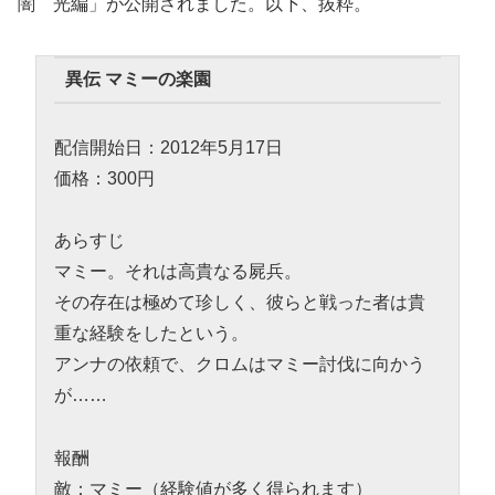
闇 光編」が公開されました。以下、抜粋。
異伝 マミーの楽園
配信開始日：2012年5月17日
価格：300円
あらすじ
マミー。それは高貴なる屍兵。
その存在は極めて珍しく、彼らと戦った者は貴
重な経験をしたという。
アンナの依頼で、クロムはマミー討伐に向かう
が……
報酬
敵：マミー（経験値が多く得られます）