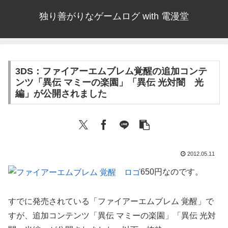
独り善がりなゲームログ with 電漫堂
3DS：ファイアーエムブレム覚醒の追加コンテ
ンツ「異伝 マミーの楽園」「異伝 光対闇 光
編」が公開されました
2012.05.11
650円なのです。
すでに発売されている「ファイアーエムブレム 覚醒」で
すが、追加コンテンツ「異伝 マミーの楽園」「異伝 光対