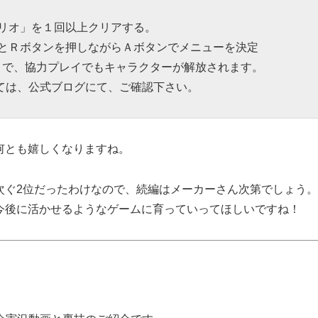
】
ナリオ」を１回以上クリアする。
ンとＲボタンを押しながらＡボタンでメニューを決定
とで、協力プレイでもキャラクターが解放されます。
ては、公式ブログにて、ご確認下さい。
何とも嬉しくなりますね。
次ぐ2位だったわけなので、続編はメーカーさん次第でしょう
今後に活かせるようなゲームに育っていってほしいですね！