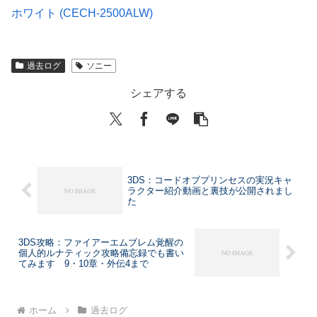
ホワイト (CECH-2500ALW)
過去ログ
ソニー
シェアする
3DS：コードオブプリンセスの実況キャ
ラクター紹介動画と裏技が公開されまし
た
3DS攻略：ファイアーエムブレム覚醒の
個人的ルナティック攻略備忘録でも書い
てみます 9・10章・外伝4まで
ホーム
過去ログ