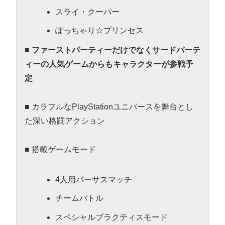
スライ・クーパー
ぽっちゃり☆プリンセス
■
ファーストパーティーだけでなくサードパーテ
ィーの人気ゲームからもキャラクターが参戦予
定
■ カラフルなPlayStationユニバースを舞台とし
た深い格闘アクション
■ 搭載ゲームモード
4人用バーサスマッチ
チームバトル
スペシャルプラクティスモード