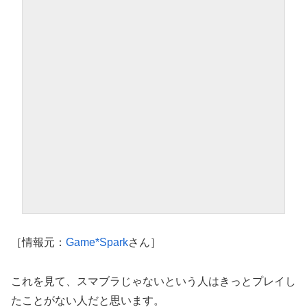
［情報元：
Game*Spark
さん］
これを見て、スマブラじゃないという人はきっとプレイし
たことがない人だと思います。