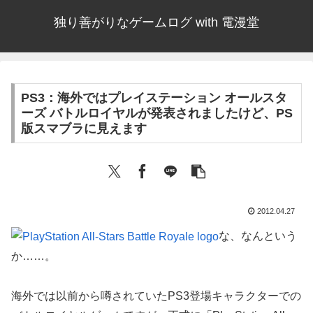
独り善がりなゲームログ with 電漫堂
PS3：海外ではプレイステーション オールスタ
ーズ バトルロイヤルが発表されましたけど、PS
版スマブラに見えます
2012.04.27
な、なんという
か……。
海外では以前から噂されていたPS3登場キャラクターでの