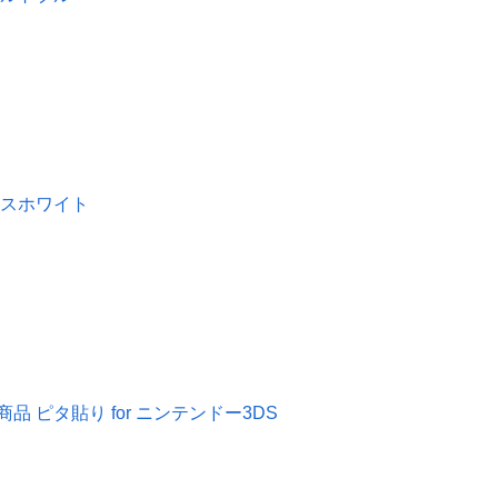
アイスホワイト
商品 ピタ貼り for ニンテンドー3DS