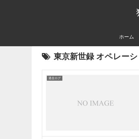
ホーム
東京新世録 オペレー
過去ログ