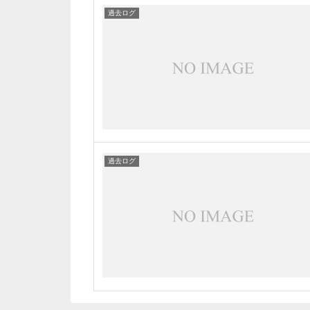
過去ログ
過去ログ