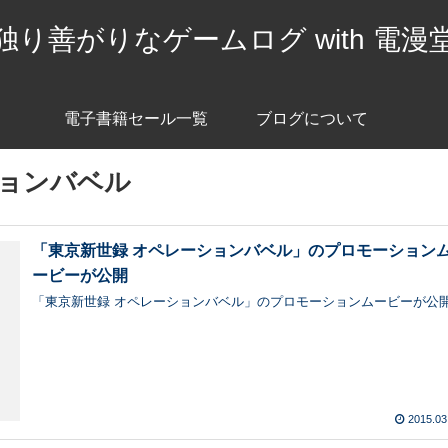
独り善がりなゲームログ with 電漫
電子書籍セール一覧
ブログについて
ションバベル
「東京新世録 オペレーションバベル」のプロモーション
ービーが公開
「東京新世録 オペレーションバベル」のプロモーションムービーが公
2015.03