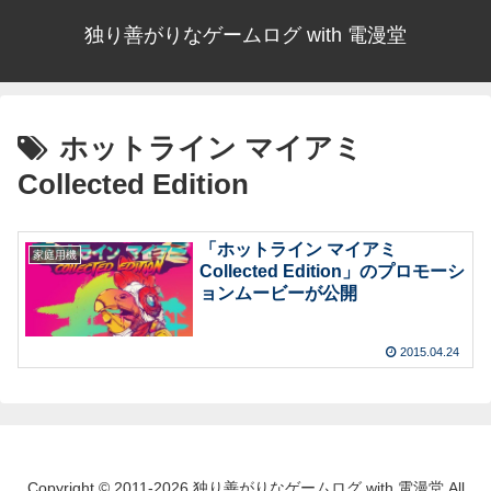
独り善がりなゲームログ with 電漫堂
ホットライン マイアミ
Collected Edition
「ホットライン マイアミ
家庭用機
Collected Edition」のプロモーシ
ョンムービーが公開
2015.04.24
Copyright © 2011-2026 独り善がりなゲームログ with 電漫堂 All