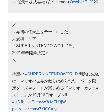
— 任天堂株式会社 (@Nintendo)
October 7, 2020
／
世界初の任天堂をテーマにした
大規模エリア
『SUPER NINTENDO WORLD™』
2021年春開業決定✨
＼
待望の
#SUPERNINTENDOWORLD
開業に先駆
け、マリオの世界が散りばめられた、パーク限
定グッズやフードが楽しめる『マリオ・カフェ&
ストア』が10月16日オープン‼
#USJ
https://t.co/zw3cMFH3jW
pic.twitter.com/t7YlCGtnyd