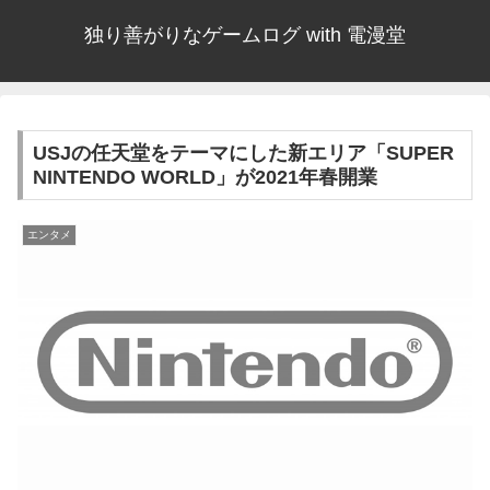
独り善がりなゲームログ with 電漫堂
USJの任天堂をテーマにした新エリア「SUPER
NINTENDO WORLD」が2021年春開業
エンタメ