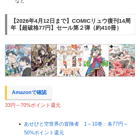
など
【2026年4月12日まで】COMICリュウ復刊14周
年【超破格77円】セール第２弾（約410冊）
Amazonで確認
33円～70%ポイント還元
あせびと空世界の冒険者 1～10巻：各77円～
50%ポイント還元