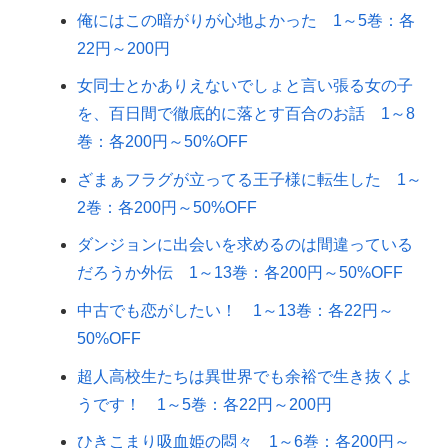
俺にはこの暗がりが心地よかった 1～5巻：各
22円～200円
女同士とかありえないでしょと言い張る女の子
を、百日間で徹底的に落とす百合のお話 1～8
巻：各200円～50%OFF
ざまぁフラグが立ってる王子様に転生した 1～
2巻：各200円～50%OFF
ダンジョンに出会いを求めるのは間違っている
だろうか外伝 1～13巻：各200円～50%OFF
中古でも恋がしたい！ 1～13巻：各22円～
50%OFF
超人高校生たちは異世界でも余裕で生き抜くよ
うです！ 1～5巻：各22円～200円
ひきこまり吸血姫の悶々 1～6巻：各200円～