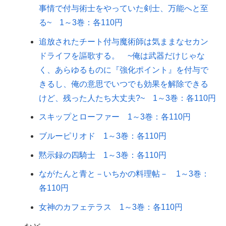
事情で付与術士をやっていた剣士、万能へと至
る~ 1～3巻：各110円
追放されたチート付与魔術師は気ままなセカン
ドライフを謳歌する。 ~俺は武器だけじゃな
く、あらゆるものに『強化ポイント』を付与で
きるし、俺の意思でいつでも効果を解除できる
けど、残った人たち大丈夫?~ 1～3巻：各110円
スキップとローファー 1～3巻：各110円
ブルーピリオド 1～3巻：各110円
黙示録の四騎士 1～3巻：各110円
ながたんと青と－いちかの料理帖－ 1～3巻：
各110円
女神のカフェテラス 1～3巻：各110円