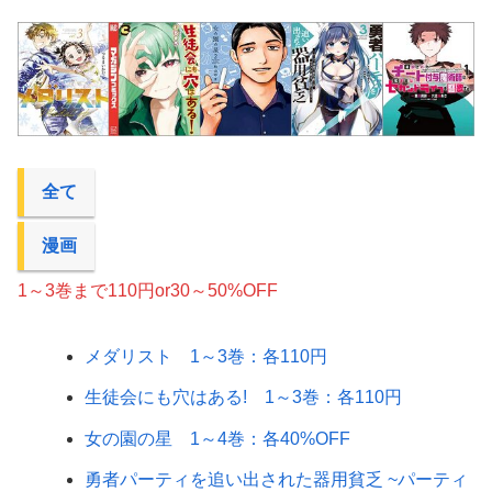
全て
漫画
1～3巻まで110円or30～50%OFF
メダリスト 1～3巻：各110円
生徒会にも穴はある! 1～3巻：各110円
女の園の星 1～4巻：各40%OFF
勇者パーティを追い出された器用貧乏 ~パーティ