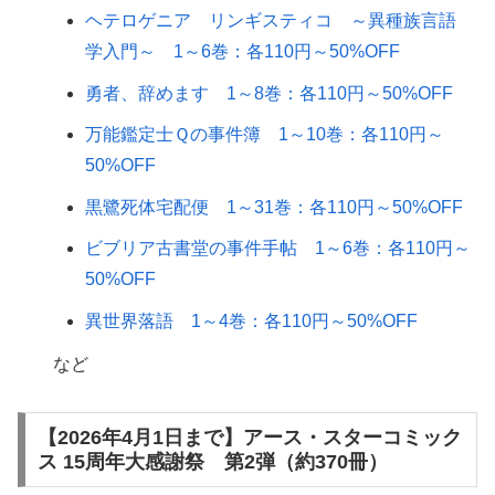
ヘテロゲニア リンギスティコ ～異種族言語
学入門～ 1～6巻：各110円～50%OFF
勇者、辞めます 1～8巻：各110円～50%OFF
万能鑑定士Ｑの事件簿 1～10巻：各110円～
50%OFF
黒鷺死体宅配便 1～31巻：各110円～50%OFF
ビブリア古書堂の事件手帖 1～6巻：各110円～
50%OFF
異世界落語 1～4巻：各110円～50%OFF
など
【2026年4月1日まで】アース・スターコミック
ス 15周年大感謝祭 第2弾（約370冊）