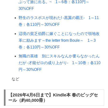
ぶって旅に出る。~ 1～6巻：各110円～
30%OFF
野生のラスボスが現れた! -黒翼の覇王- 1～11
巻：各110円～30%OFF
辺境の貧乏伯爵に嫁ぐことになったので領地改
革に励みます～the letter from Boule～ 1～3
巻：各110円～30%OFF
無職の英雄 別にスキルなんか要らなかったん
だが -才能ゼロの成り上がり- 1～10巻：各110
円～30%OFF
など
【2026年4月6日まで】Kindle本 春のビッグセ
ール（約40,000冊）