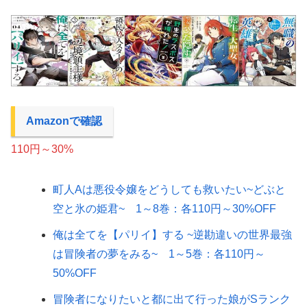
Amazonで確認
110円～30%
町人Aは悪役令嬢をどうしても救いたい~どぶと
空と氷の姫君~ 1～8巻：各110円～30%OFF
俺は全てを【パリイ】する ~逆勘違いの世界最強
は冒険者の夢をみる~ 1～5巻：各110円～
50%OFF
冒険者になりたいと都に出て行った娘がSランク