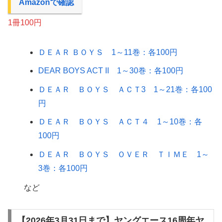
Amazonで確認
1冊100円
ＤＥＡＲ ＢＯＹＳ 1～11巻：各100円
DEAR BOYS ACT II 1～30巻：各100円
ＤＥＡＲ ＢＯＹＳ ＡＣＴ3 1～21巻：各100
円
ＤＥＡＲ ＢＯＹＳ ＡＣＴ４ 1～10巻：各
100円
ＤＥＡＲ ＢＯＹＳ ＯＶＥＲ ＴＩＭＥ 1～
3巻：各100円
など
【2026年3月31日まで】ヤングエース16周年ヤ