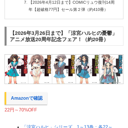
【2026年4月12日まで】COMICリュウ復刊14周
年【超破格77円】セール第２弾（約410冊）
【2026年3月26日まで】「涼宮ハルヒの憂鬱」
アニメ放送20周年記念フェア！（約20冊）
Amazonで確認
22円～70%OFF
「涼宮ハルヒ」シリーズ 1～13巻：各22～