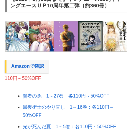
ングエースＵＰ10周年第二弾（約360冊）
Amazonで確認
110円～50%OFF
賢者の孫 1～27巻：各110円～50%OFF
回復術士のやり直し 1～16巻：各110円～
50%OFF
光が死んだ夏 1～5巻：各110円～50%OFF