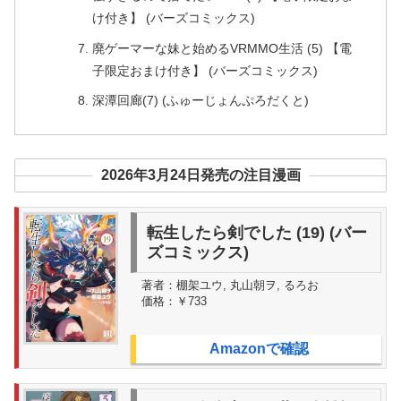
け付き】 (バーズコミックス)
廃ゲーマーな妹と始めるVRMMO生活 (5) 【電
子限定おまけ付き】 (バーズコミックス)
深潭回廊(7) (ふゅーじょんぷろだくと)
2026年3月24日発売の注目漫画
転生したら剣でした (19) (バー
ズコミックス)
著者：
棚架ユウ, 丸山朝ヲ, るろお
価格：
￥733
Amazonで確認