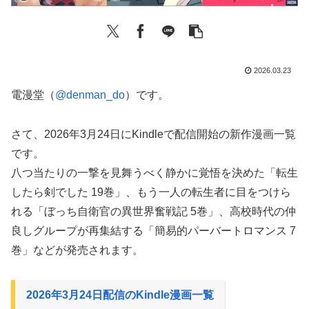
2026.03.23
電漫堂（
@denman_do
）です。
さて、2026年3月24日にKindleで配信開始の新作漫画一覧
です。
八つ当たりの一撃を見舞うべく静かに覚悟を決めた「転生
したら剣でした 19巻」、もう一人の転生者に目をつけら
れる「ぼっち自衛官の異世界奮戦記 5巻」、高校時代の仲
良しグループが再集結する「簡易的パーバートロマンス 7
巻」などが発売されます。
2026年3月24日配信のKindle漫画一覧