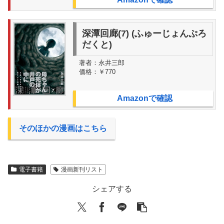
深潭回廊(7) (ふゅーじょんぷろ
だくと)
著者：
永井三郎
価格：
￥770
Amazonで確認
そのほかの漫画はこちら
電子書籍
漫画新刊リスト
シェアする