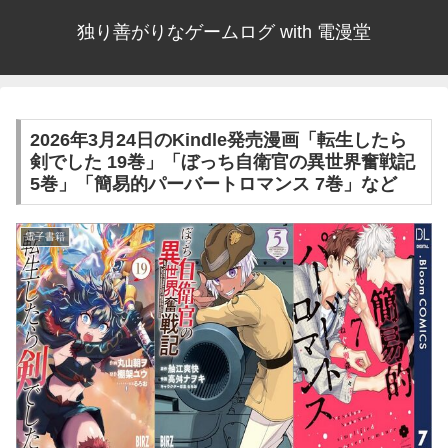
独り善がりなゲームログ with 電漫堂
2026年3月24日のKindle発売漫画「転生したら
剣でした 19巻」「ぼっち自衛官の異世界奮戦記
5巻」「簡易的パーバートロマンス 7巻」など
電子書籍