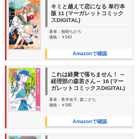
キミと越えて恋になる 単行本
版 11 (マーガレットコミック
スDIGITAL)
著者：
柚樹ちひろ
価格：
￥543
Amazonで確認
これは経費で落ちません！ ～
経理部の森若さん～ 16 (マー
ガレットコミックスDIGITAL)
著者：
青木祐子, 森こさち
価格：
￥585
Amazonで確認