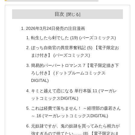
目次
2026年3月24日発売の注目漫画
転生したら剣でした (19) (バーズコミックス)
ぼっち自衛官の異世界奮戦記 (5) 【電子限定お
まけ付き】 (バーズコミックス)
簡易的パーバートロマンス 7【電子限定描き下
ろし付き】 (ドットブルームコミックス
DIGITAL)
キミと越えて恋になる 単行本版 11 (マーガレ
ットコミックスDIGITAL)
これは経費で落ちません！ ～経理部の森若さん
～ 16 (マーガレットコミックスDIGITAL)
元奴隷ですが、鬼の奴隷を買ってみたら精力が
強すぎるので捨てたい…… (8) 【電子限定おま