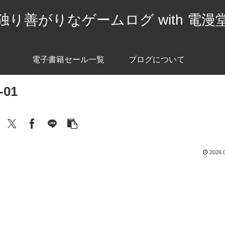
独り善がりなゲームログ with 電漫
電子書籍セール一覧
ブログについて
-01
2026.