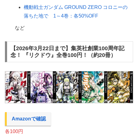
機動戦士ガンダム GROUND ZERO コロニーの
落ちた地で 1～4巻：各50%OFF
など
【2026年3月22日まで】集英社創業100周年記
念！ 『リクドウ』全巻100円！（約20冊）
Amazonで確認
各100円