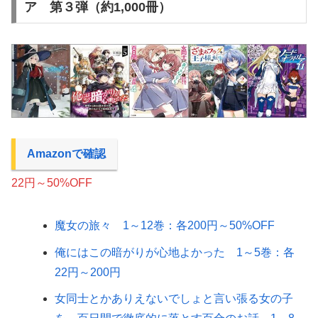
ア 第３弾（約1,000冊）
Amazonで確認
22円～50%OFF
魔女の旅々 1～12巻：各200円～50%OFF
俺にはこの暗がりが心地よかった 1～5巻：各
22円～200円
女同士とかありえないでしょと言い張る女の子