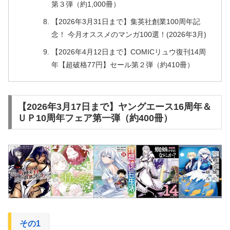
第３弾（約1,000冊）
【2026年3月31日まで】集英社創業100周年記
念！ 今月オススメのマンガ100選！(2026年3月)
【2026年4月12日まで】COMICリュウ復刊14周
年【超破格77円】セール第２弾（約410冊）
【2026年3月17日まで】ヤングエース16周年＆
ＵＰ10周年フェア第一弾（約400冊）
その1