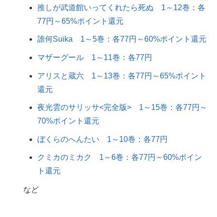
推しが武道館いってくれたら死ぬ 1～12巻：各
77円～65%ポイント還元
誰何Suika 1～5巻：各77円～60%ポイント還元
マザーグール 1～11巻：各77円
アリスと蔵六 1～13巻：各77円～65%ポイント
還元
夜光雲のサリッサ<完全版> 1～15巻：各77円～
70%ポイント還元
ぼくらのへんたい 1～10巻：各77円
クミカのミカク 1～6巻：各77円～60%ポイン
ト還元
など