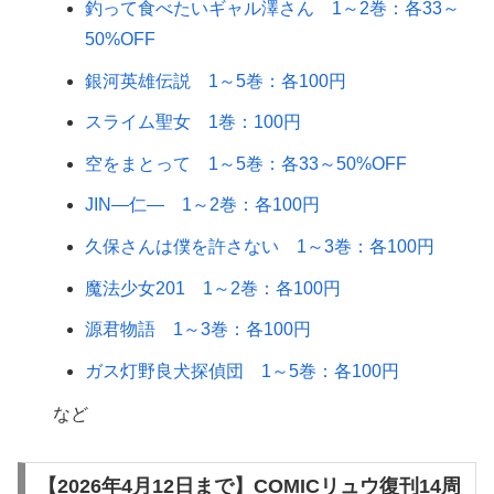
釣って食べたいギャル澤さん 1～2巻：各33～
50%OFF
銀河英雄伝説 1～5巻：各100円
スライム聖女 1巻：100円
空をまとって 1～5巻：各33～50%OFF
JIN―仁― 1～2巻：各100円
久保さんは僕を許さない 1～3巻：各100円
魔法少女201 1～2巻：各100円
源君物語 1～3巻：各100円
ガス灯野良犬探偵団 1～5巻：各100円
など
【2026年4月12日まで】COMICリュウ復刊14周