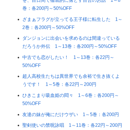
を、百日間で徹底的に落とす百合のお話 1～8
巻：各200円～50%OFF
ざまぁフラグが立ってる王子様に転生した 1～
2巻：各200円～50%OFF
ダンジョンに出会いを求めるのは間違っている
だろうか外伝 1～13巻：各200円～50%OFF
中古でも恋がしたい！ 1～13巻：各22円～
50%OFF
超人高校生たちは異世界でも余裕で生き抜くよ
うです！ 1～5巻：各22円～200円
ひきこまり吸血姫の悶々 1～6巻：各200円～
50%OFF
友達の妹が俺にだけウザい 1～5巻：各200円
聖剣使いの禁呪詠唱 1～11巻：各22円～200円