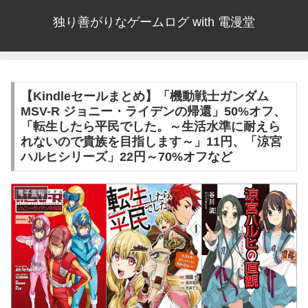
独り善がりなゲームログ with 電漫堂
【Kindleセールまとめ】「機動戦士ガンダム
MSV-R ジョニー・ライデンの帰還」50%オフ、
「転生したら平民でした。～生活水準に耐えら
れないので貴族を目指します～」11円、「涼宮
ハルヒシリーズ」22円～70%オフなど
電子書籍