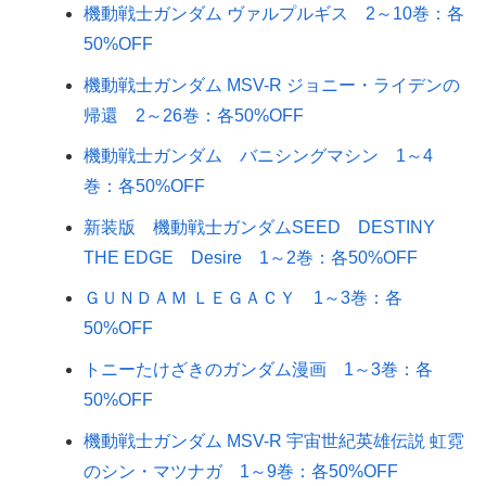
機動戦士ガンダム ヴァルプルギス 2～10巻：各
50%OFF
機動戦士ガンダム MSV-R ジョニー・ライデンの
帰還 2～26巻：各50%OFF
機動戦士ガンダム バニシングマシン 1～4
巻：各50%OFF
新装版 機動戦士ガンダムSEED DESTINY
THE EDGE Desire 1～2巻：各50%OFF
ＧＵＮＤＡＭ ＬＥＧＡＣＹ 1～3巻：各
50%OFF
トニーたけざきのガンダム漫画 1～3巻：各
50%OFF
機動戦士ガンダム MSV-R 宇宙世紀英雄伝説 虹霓
のシン・マツナガ 1～9巻：各50%OFF