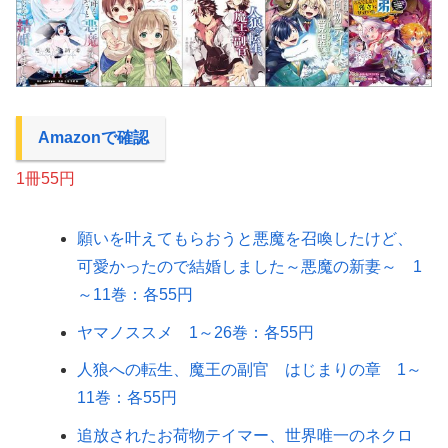
Amazonで確認
1冊55円
願いを叶えてもらおうと悪魔を召喚したけど、
可愛かったので結婚しました～悪魔の新妻～ 1
～11巻：各55円
ヤマノススメ 1～26巻：各55円
人狼への転生、魔王の副官 はじまりの章 1～
11巻：各55円
追放されたお荷物テイマー、世界唯一のネクロ