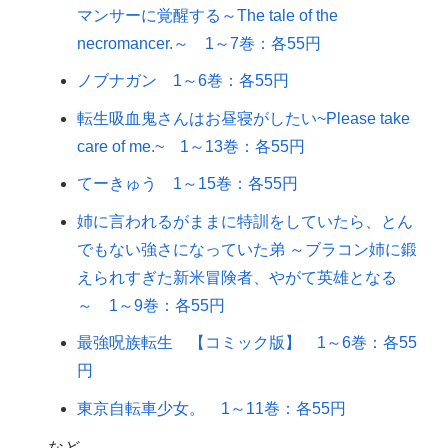
マンサーに覚醒する～The tale of the
necromancer.～ 1～7巻：各55円
ノブナガン 1～6巻：各55円
転生吸血鬼さんはお昼寝がしたい~Please take
care of me.~ 1～13巻：各55円
てーきゅう 1～15巻：各55円
姉に言われるがままに特訓をしていたら、とん
でもない強さになっていた弟 ～ブラコン姉に鍛
えられすぎた新米冒険者、やがて英雄となる
～ 1～9巻：各55円
最強呪族転生 【コミック版】 1～6巻：各55
円
東京自転車少女。 1～11巻：各55円
など