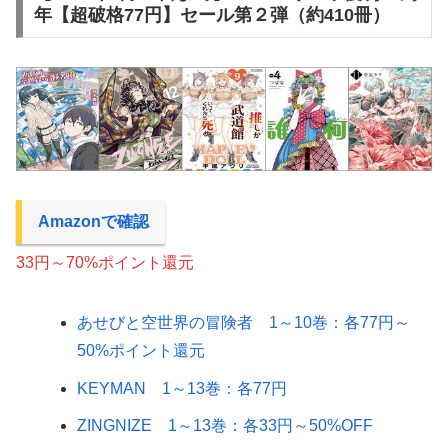
年【超破格77円】セール第２弾（約410冊）
Amazonで確認
33円～70%ポイント還元
あせびと空世界の冒険者 1～10巻：各77円～
50%ポイント還元
KEYMAN 1～13巻：各77円
ZINGNIZE 1～13巻：各33円～50%OFF