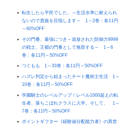
転生したら平民でした。～生活水準に耐えられ
ないので貴族を目指します～ 1～2巻：各11円
～60%OFF
その門番、最強につき～追放された防御力9999
の戦士、王都の門番として無双する～ 1～6
巻：各11円～50%OFF
つぐもも 1～33巻：各11円～50%OFF
ハズレ判定から始まったチート魔術士生活 1～
10巻：各11円～50%OFF
学園騎士のレベルアップ！レベル1000超えの転
生者、落ちこぼれクラスに入学。そして、 1～
7巻：各11円～50%OFF
ポイントギフター《経験値分配能力者》の異世