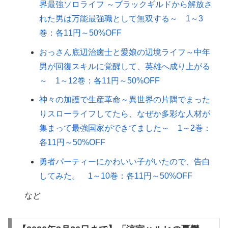
界最強ソロライフ ～ブラックギルドから解放さ
れた男は万能最強職として無双する～ 1～3
巻：各11円～50%OFF
おっさん底辺治癒士と愛娘の辺境ライフ～中年
男が回復スキルに覚醒して、英雄へ成り上がる
～ 1～12巻：各11円～50%OFF
神々の加護で生産革命～異世界の片隅でまった
りスローライフしてたら、なぜか多彩な人材が
集まって最強国家ができてました～ 1～2巻：
各11円～50%OFF
勇者パーティーにかわいい子がいたので、告白
してみた。 1～10巻：各11円～50%OFF
など