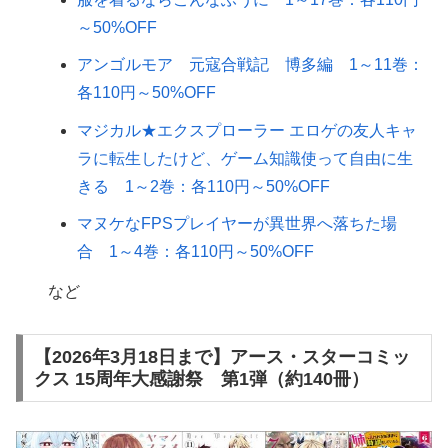
～50%OFF
アンゴルモア 元寇合戦記 博多編 1～11巻：
各110円～50%OFF
マジカル★エクスプローラー エロゲの友人キャ
ラに転生したけど、ゲーム知識使って自由に生
きる 1～2巻：各110円～50%OFF
マヌケなFPSプレイヤーが異世界へ落ちた場
合 1～4巻：各110円～50%OFF
など
【2026年3月18日まで】アース・スターコミッ
クス 15周年大感謝祭 第1弾（約140冊）