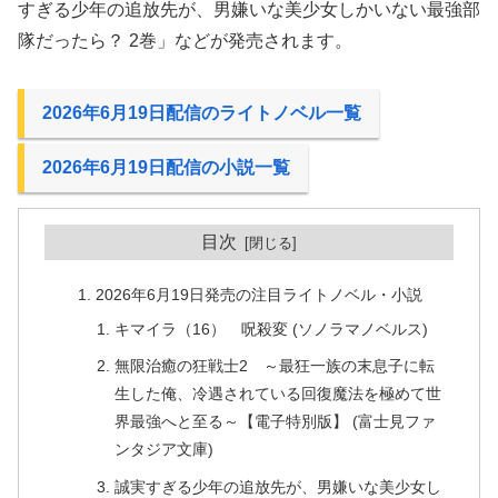
すぎる少年の追放先が、男嫌いな美少女しかいない最強部
隊だったら？ 2巻」などが発売されます。
2026年6月19日配信のライトノベル一覧
2026年6月19日配信の小説一覧
目次
2026年6月19日発売の注目ライトノベル・小説
キマイラ（16） 呪殺変 (ソノラマノベルス)
無限治癒の狂戦士2 ～最狂一族の末息子に転
生した俺、冷遇されている回復魔法を極めて世
界最強へと至る～【電子特別版】 (富士見ファ
ンタジア文庫)
誠実すぎる少年の追放先が、男嫌いな美少女し