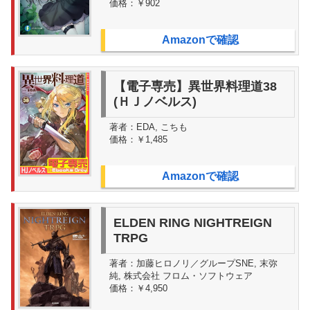
価格：
￥902
Amazonで確認
【電子専売】異世界料理道38
(ＨＪノベルス)
著者：
EDA, こちも
価格：
￥1,485
Amazonで確認
ELDEN RING NIGHTREIGN
TRPG
著者：
加藤ヒロノリ／グループSNE, 末弥
純, 株式会社 フロム・ソフトウェア
価格：
￥4,950