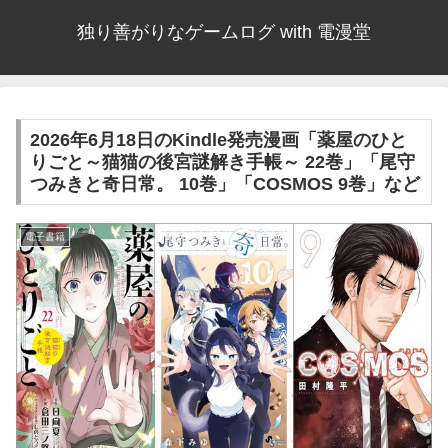
独り善がりなゲームログ with 電漫堂
2026年6月18日のKindle発売漫画「薬屋のひと
りごと～猫猫の後宮謎解き手帳～ 22巻」「尾守
つみきと奇日常。 10巻」「COSMOS 9巻」など
電子書籍