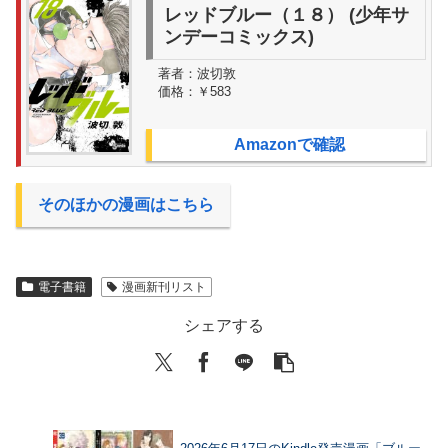
レッドブルー（１８） (少年サ
ンデーコミックス)
著者：
波切敦
価格：
￥583
Amazonで確認
そのほかの漫画はこちら
電子書籍
漫画新刊リスト
シェアする