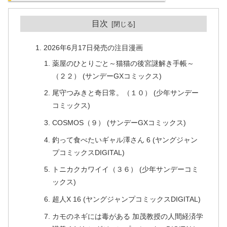
目次
2026年6月17日発売の注目漫画
薬屋のひとりごと～猫猫の後宮謎解き手帳～
（２２） (サンデーGXコミックス)
尾守つみきと奇日常。（１０） (少年サンデー
コミックス)
COSMOS（９） (サンデーGXコミックス)
釣って食べたいギャル澤さん 6 (ヤングジャン
プコミックスDIGITAL)
トニカクカワイイ（３６） (少年サンデーコミ
ックス)
超人X 16 (ヤングジャンプコミックスDIGITAL)
カモのネギには毒がある 加茂教授の人間経済学