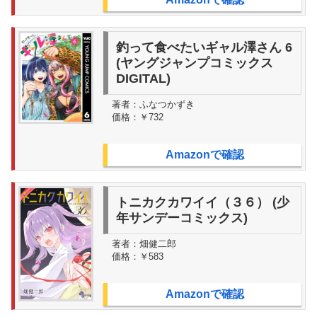
釣って食べたいギャル澤さん 6
(ヤングジャンプコミックス
DIGITAL)
著者：
ふなつかずき
価格：
￥732
Amazonで確認
トニカクカワイイ（３６） (少
年サンデーコミックス)
著者：
畑健二郎
価格：
￥583
Amazonで確認