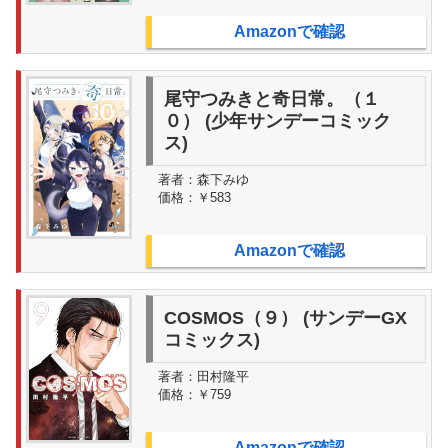
Amazonで確認
尾守つみきと奇日常。（１
０） (少年サンデーコミック
ス)
著者：
森下みゆ
価格：
￥583
Amazonで確認
COSMOS（９） (サンデーGX
コミックス)
著者：
田村隆平
価格：
￥759
Amazonで確認