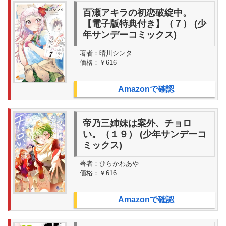
百瀬アキラの初恋破綻中。
【電子版特典付き】（７） (少
年サンデーコミックス)
著者：
晴川シンタ
価格：
￥616
Amazonで確認
帝乃三姉妹は案外、チョロ
い。（１９） (少年サンデーコ
ミックス)
著者：
ひらかわあや
価格：
￥616
Amazonで確認