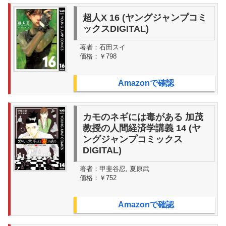
超人X 16 (ヤングジャンプコミ
ックスDIGITAL)
著者：
石田スイ
価格：
￥798
Amazonで確認
カモのネギには毒がある 加茂
教授の人間経済学講義 14 (ヤ
ングジャンプコミックス
DIGITAL)
著者：
甲斐谷忍, 夏原武
価格：
￥752
Amazonで確認