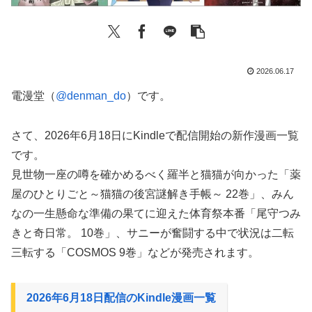
2026.06.17
電漫堂（
@denman_do
）です。
さて、2026年6月18日にKindleで配信開始の新作漫画一覧
です。
見世物一座の噂を確かめるべく羅半と猫猫が向かった「薬
屋のひとりごと～猫猫の後宮謎解き手帳～ 22巻」、みん
なの一生懸命な準備の果てに迎えた体育祭本番「尾守つみ
きと奇日常。 10巻」、サニーが奮闘する中で状況は二転
三転する「COSMOS 9巻」などが発売されます。
2026年6月18日配信のKindle漫画一覧