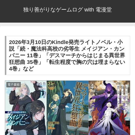
独り善がりなゲームログ with 電漫堂
2026年3月10日のKindle発売ライトノベル・小
説「続・魔法科高校の劣等生 メイジアン・カン
パニー 11巻」「デスマーチからはじまる異世界
狂想曲 35巻」「転生程度で胸の穴は埋まらない
4巻」など
電子書籍