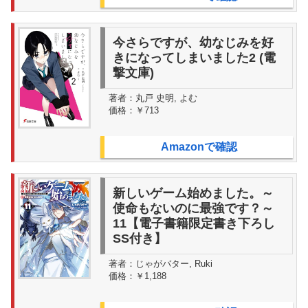
今さらですが、幼なじみを好
きになってしまいました2 (電
撃文庫)
著者：
丸戸 史明, よむ
価格：
￥713
Amazonで確認
新しいゲーム始めました。～
使命もないのに最強です？～
11【電子書籍限定書き下ろし
SS付き】
著者：
じゃがバター, Ruki
価格：
￥1,188