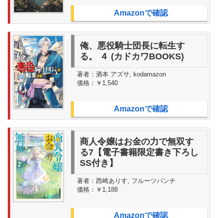
Amazonで確認
俺、悪役騎士団長に転生す
る。 ４ (カドカワBOOKS)
著者：
酒本 アズサ, kodamazon
価格：
￥1,540
Amazonで確認
商人令嬢はお金の力で無双す
る7【電子書籍限定書き下ろし
SS付き】
著者：
西崎ありす, フルーツパンチ
価格：
￥1,188
Amazonで確認