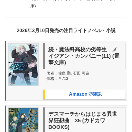
庫)
2026年3月10日発売の注目ライトノベル・小説
続・魔法科高校の劣等生 メ
イジアン・カンパニー(11) (電
撃文庫)
著者：
佐島 勤, 石田 可奈
価格：
￥713
Amazonで確認
デスマーチからはじまる異世
界狂想曲 35 (カドカワ
BOOKS)