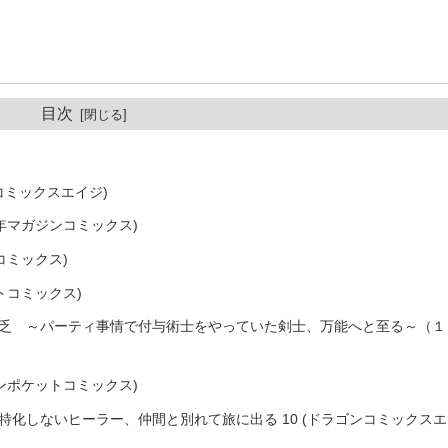
目次
ンコミックスエイジ)
年マガジンコミックス)
コミックス)
トコミックス)
乏 ～パーティ事情で付与術士をやっていた剣士、万能へと至る～（１
ンポケットコミックス)
化しないヒーラー、仲間と別れて旅に出る 10 (ドラゴンコミックスエ