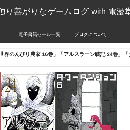
独り善がりなゲームログ with 電漫
電子書籍セール一覧
ブログについて
「異世界のんびり農家 16巻」「アルスラーン戦記 24巻」「