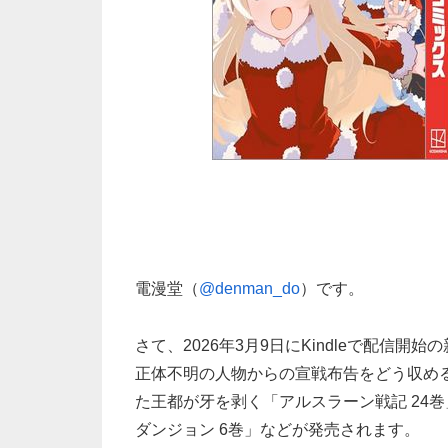
電漫堂（
@denman_do
）です。
さて、2026年3月9日にKindleで配信開
正体不明の人物からの宣戦布告をどう収める
た王都が牙を剥く「アルスラーン戦記 24
ダンジョン 6巻」などが発売されます。