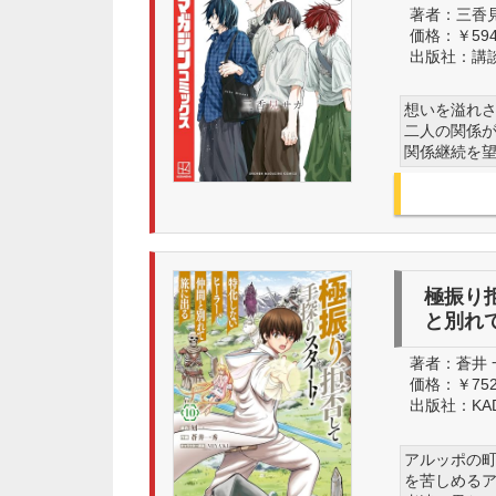
著者：
三香
価格：
￥59
出版社：
講
想いを溢れ
二人の関係
関係継続を
極振り
と別れて
著者：
蒼井 一
価格：
￥75
出版社：
KA
アルッポの
を苦しめるア