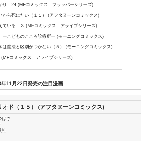
り 24 (MFコミックス フラッパーシリーズ)
いから死にたい（１１） (アフタヌーンコミックス)
ている ３ (MFコミックス アライブシリーズ)
 ーこどものこころ診療所ー (モーニングコミックス)
学は魔法と区別がつかない（５） (モーニングコミックス)
8 (MFコミックス アライブシリーズ)
23年11月22日発売の注目漫画
リオド（１５） (アフタヌーンコミックス)
つばさ
9
談社