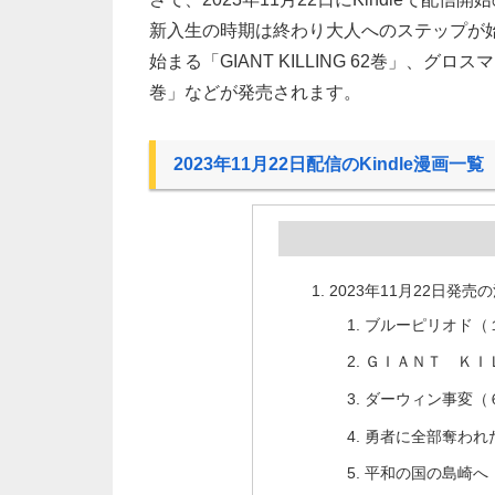
新入生の時期は終わり大人へのステップが始
始まる「GIANT KILLING 62巻」、
巻」などが発売されます。
2023年11月22日配信のKindle漫画一覧
2023年11月22日発売
ブルーピリオド（１
ＧＩＡＮＴ ＫＩＬ
ダーウィン事変（６
勇者に全部奪われた
平和の国の島崎へ（