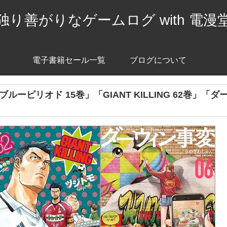
独り善がりなゲームログ with 電漫
電子書籍セール一覧
ブログについて
「ブルーピリオド 15巻」「GIANT KILLING 62巻」「ダ