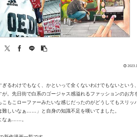
2023.
すぎるわけでもなく、かといって全くないわけでもないという
すが。先日街で白系のゴージャス感溢れるファッションのお方
もこもこローファーみたいな感じだったのがどうしてもスリッ
は難しいなぁ……」と自身の知識不足を嘆いてました。
よなぁ……。
信開始の新作漫画一覧です。