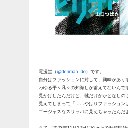
電漫堂（
@denman_do
）です。
自分はファッションに対して、興味があり
わゆる平々凡々の知識しか蓄えてないんで
見かけしたんだけど、靴だけかかとなしの
見えてしまって「……やはりファッション
ゴージャスなスリッパに見えちゃったんだ
さて、2023年11月22日にKindleで配