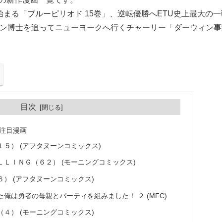
まる「ブルーピリオド 15巻」、逆転優勝へETU史上最大の一
グロスマン博士を追ってニューヨークへ行くチャーリー「ダーウィン事
目次
の注目漫画
５） (アフタヌーンコミックス)
ＬＩＮＧ（６２） (モーニングコミックス)
） (アフタヌーンコミックス)
俺は勇者の母親とパーティを組みました！ ２ (MFC)
４） (モーニングコミックス)