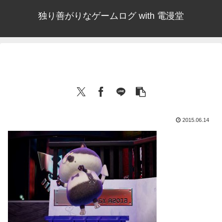
独り善がりなゲームログ with 電漫堂
2015.06.14