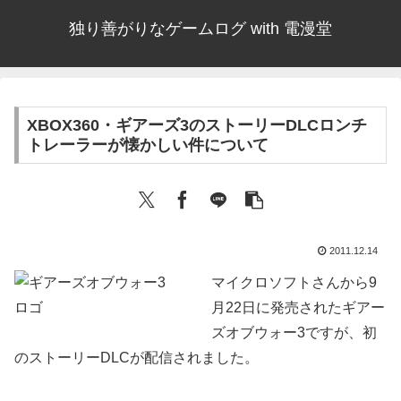
独り善がりなゲームログ with 電漫堂
XBOX360・ギアーズ3のストーリーDLCロンチ
トレーラーが懐かしい件について
2011.12.14
マイクロソフトさんから9
月22日に発売されたギアー
ズオブウォー3ですが、初
のストーリーDLCが配信されました。