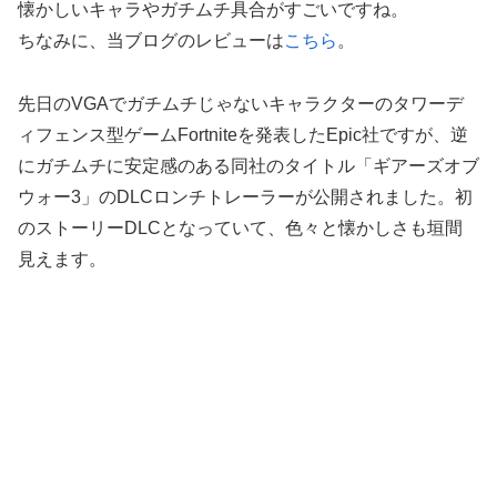
懐かしいキャラやガチムチ具合がすごいですね。
ちなみに、当ブログのレビューは
こちら
。
先日のVGAでガチムチじゃないキャラクターのタワーデ
ィフェンス型ゲームFortniteを発表したEpic社ですが、逆
にガチムチに安定感のある同社のタイトル「ギアーズオブ
ウォー3」のDLCロンチトレーラーが公開されました。初
のストーリーDLCとなっていて、色々と懐かしさも垣間
見えます。