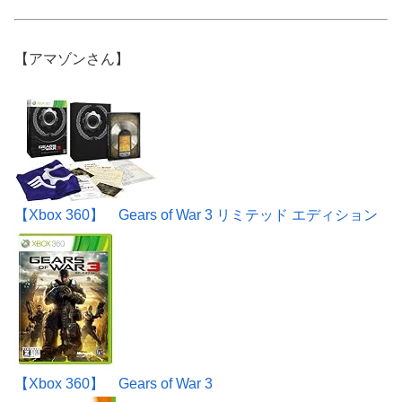
【アマゾンさん】
【Xbox 360】 Gears of War 3 リミテッド エディション
【Xbox 360】 Gears of War 3