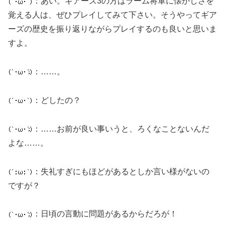
：あい。ギアーズ3の方はラーム将軍に懐かしさを
覚える人は、ぜひプレイしてみて下さい。そうやってギア
ーズの歴史を振り返りながらプレイするのも良いと思いま
すよ。
：……。
：どしたの？
：……お前が良い事いうと、ろくなことないんだ
よな……。
：失礼すぎにもほどがあるとしか言い様がないの
ですが？
：日頃の言動に問題があるからだろが！